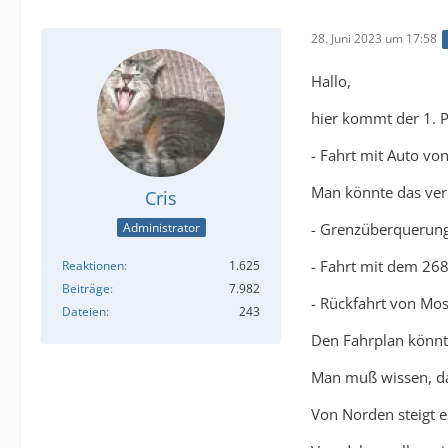
28. Juni 2023 um 17:58
Hallo,
hier kommt der 1. 
- Fahrt mit Auto vo
Man könnte das verb
Cris
- Grenzüberquerung
Administrator
- Fahrt mit dem 26
Reaktionen
1.625
Beiträge
7.982
- Rückfahrt von Mo
Dateien
243
Den Fahrplan könnt
Man muß wissen, da
Von Norden steigt e