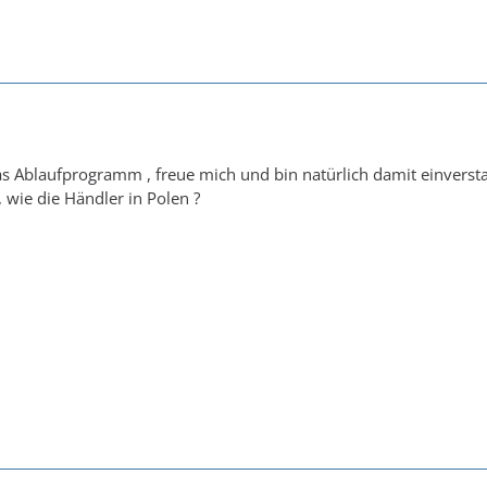
as Ablaufprogramm , freue mich und bin natürlich damit einversta
, wie die Händler in Polen ?