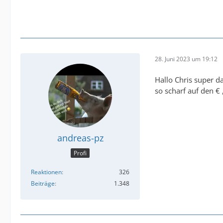
28. Juni 2023 um 19:12
Hallo Chris super d
so scharf auf den € 
andreas-pz
Profi
Reaktionen
326
Beiträge
1.348