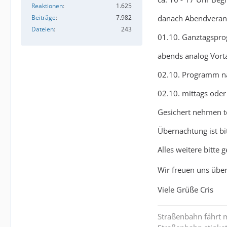
Reaktionen
1.625
Beiträge
7.982
danach Abendverans
Dateien
243
01.10. Ganztagspr
abends analog Vort
02.10. Programm n
02.10. mittags oder
Gesichert nehmen te
Übernachtung ist bit
Alles weitere bitte 
Wir freuen uns übe
Viele Grüße Cris
Straßenbahn fährt m