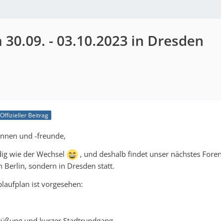
 30.09. - 03.10.2023 in Dresden
Offizieller Beitrag
nnen und -freunde,
ndig wie der Wechsel
, und deshalb findet unser nächstes Fore
n Berlin, sondern in Dresden statt.
laufplan ist vorgesehen:
grüßung und kurzer Stadtrundgang