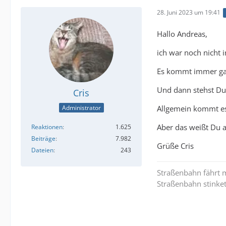
28. Juni 2023 um 19:41
Hallo Andreas,
ich war noch nicht 
Es kommt immer ganz
Und dann stehst Du
Cris
Allgemein kommt es
Administrator
Aber das weißt Du al
Reaktionen
1.625
Beiträge
7.982
Grüße Cris
Dateien
243
Straßenbahn fährt m
Straßenbahn stinket