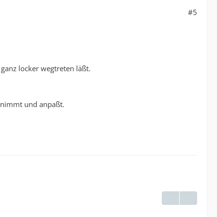
#5
ganz locker wegtreten läßt.
knimmt und anpaßt.