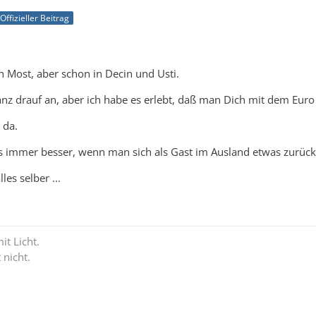
Offizieller Beitrag
in Most, aber schon in Decin und Usti.
 drauf an, aber ich habe es erlebt, daß man Dich mit dem Euro 
 da.
 immer besser, wenn man sich als Gast im Ausland etwas zurüc
les selber ...
it Licht.
 nicht.