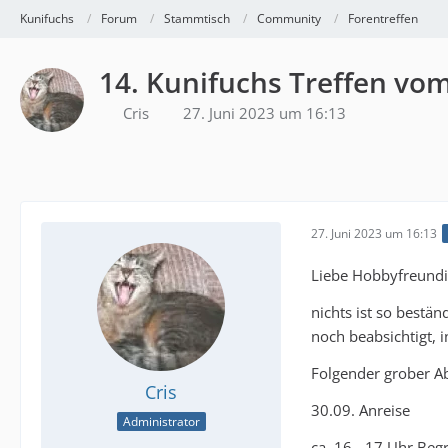
Kunifuchs
Forum
Stammtisch
Community
Forentreffen
14. Kunifuchs Treffen vom
Cris
27. Juni 2023 um 16:13
27. Juni 2023 um 16:13
Liebe Hobbyfreundi
nichts ist so bestä
noch beabsichtigt, i
Folgender grober Ab
Cris
30.09. Anreise
Administrator
ca. 16 - 17 Uhr Be