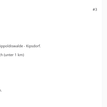
#3
ippoldiswalde - Kipsdorf.
h (unter 1 km)
n.