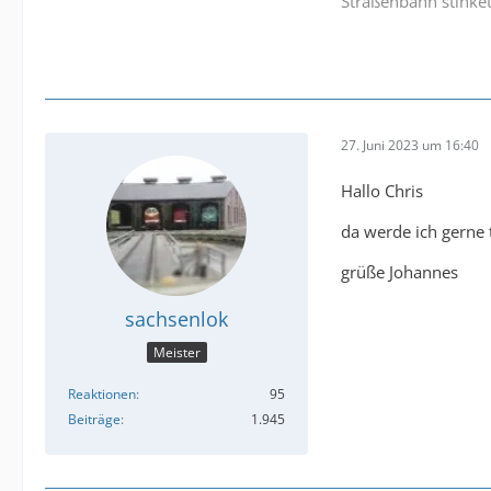
Straßenbahn stinket
27. Juni 2023 um 16:40
Hallo Chris
da werde ich gerne 
grüße Johannes
sachsenlok
Meister
Reaktionen
95
Beiträge
1.945