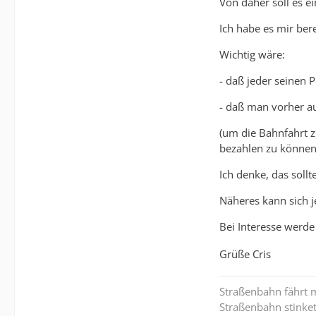
Von daher soll es ei
Ich habe es mir bere
Wichtig wäre:
- daß jeder seinen 
- daß man vorher a
(um die Bahnfahrt z
bezahlen zu können
Ich denke, das sollt
Näheres kann sich j
Bei Interesse werde
Grüße Cris
Straßenbahn fährt m
Straßenbahn stinket