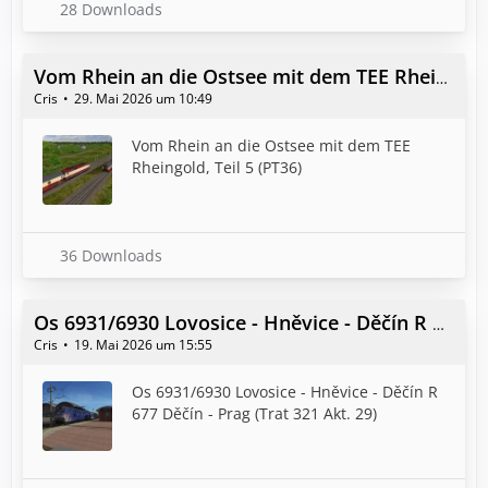
28 Downloads
Vom Rhein an die Ostsee mit dem TEE Rheingold, Teil 5 (PT36)
Cris
29. Mai 2026 um 10:49
Vom Rhein an die Ostsee mit dem TEE
Rheingold, Teil 5 (PT36)
36 Downloads
Os 6931/6930 Lovosice - Hněvice - Děčín R 677 Děčín - Prag (Trat 321 Akt. 29)
Cris
19. Mai 2026 um 15:55
Os 6931/6930 Lovosice - Hněvice - Děčín R
677 Děčín - Prag (Trat 321 Akt. 29)