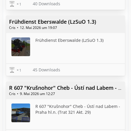
40 Downloads
1
Frühdienst Eberswalde (LzSuO 1.3)
Cris
12. Mai 2026 um 19:07
Frühdienst Eberswalde (LzSuO 1.3)
45 Downloads
1
R 607 "Krušnohor" Cheb - Ústí nad Labem - Praha hl.n. (Trat 321 Akt. 29)
Cris
9. Mai 2026 um 12:27
R 607 "Krušnohor" Cheb - Ústí nad Labem -
Praha hl.n. (Trat 321 Akt. 29)