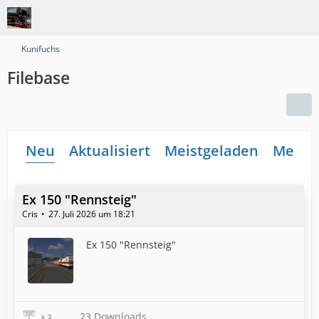
Kunifuchs
Filebase
Neu
Aktualisiert
Meistgeladen
Meiste
Ex 150 "Rennsteig"
Cris
27. Juli 2026 um 18:21
Ex 150 "Rennsteig"
23 Downloads
3