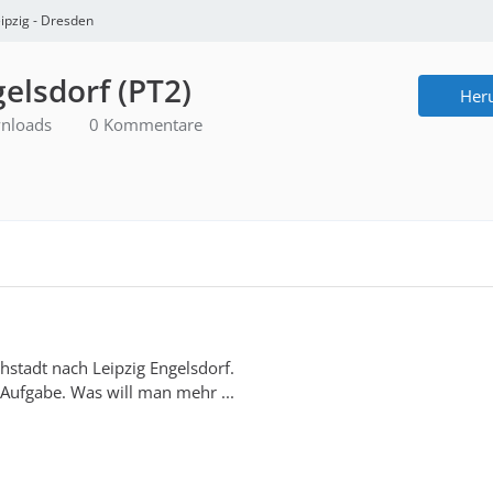
ipzig - Dresden
lsdorf (PT2)
Her
nloads
0 Kommentare
stadt nach Leipzig Engelsdorf.
Aufgabe. Was will man mehr ...