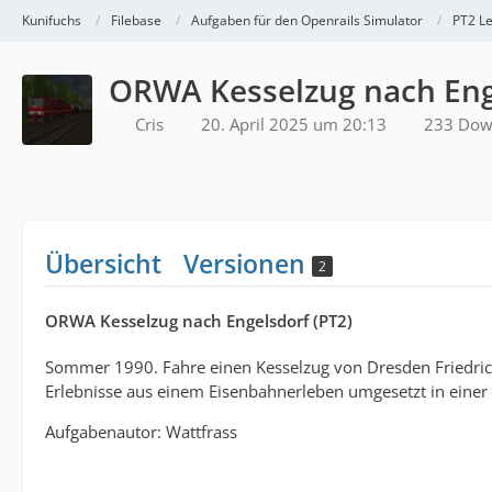
Kunifuchs
Filebase
Aufgaben für den Openrails Simulator
PT2 Le
ORWA Kesselzug nach Enge
Cris
20. April 2025 um 20:13
233 Dow
Übersicht
Versionen
2
ORWA Kesselzug nach Engelsdorf (PT2)
Sommer 1990. Fahre einen Kesselzug von Dresden Friedrich
Erlebnisse aus einem Eisenbahnerleben umgesetzt in einer 
Aufgabenautor: Wattfrass