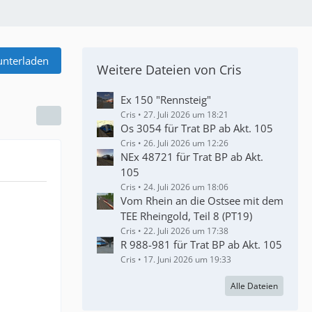
unterladen
Weitere Dateien von Cris
Ex 150 "Rennsteig"
Cris
27. Juli 2026 um 18:21
Os 3054 für Trat BP ab Akt. 105
Cris
26. Juli 2026 um 12:26
NEx 48721 für Trat BP ab Akt.
105
Cris
24. Juli 2026 um 18:06
Vom Rhein an die Ostsee mit dem
TEE Rheingold, Teil 8 (PT19)
Cris
22. Juli 2026 um 17:38
R 988-981 für Trat BP ab Akt. 105
Cris
17. Juni 2026 um 19:33
Alle Dateien