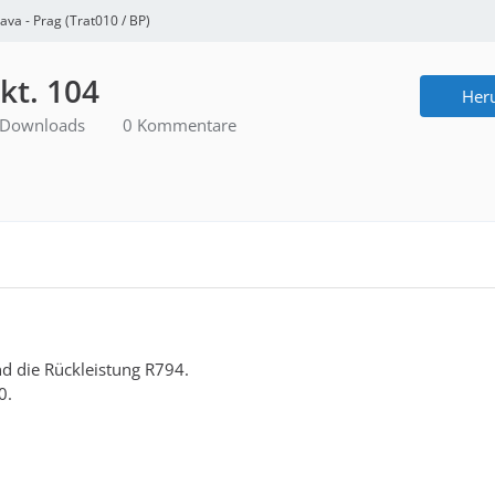
lava - Prag (Trat010 / BP)
kt. 104
Her
Downloads
0 Kommentare
d die Rückleistung R794.
0.