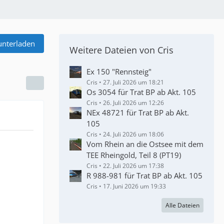
unterladen
Weitere Dateien von Cris
Ex 150 "Rennsteig"
Cris
27. Juli 2026 um 18:21
Os 3054 für Trat BP ab Akt. 105
Cris
26. Juli 2026 um 12:26
NEx 48721 für Trat BP ab Akt.
105
Cris
24. Juli 2026 um 18:06
Vom Rhein an die Ostsee mit dem
TEE Rheingold, Teil 8 (PT19)
Cris
22. Juli 2026 um 17:38
R 988-981 für Trat BP ab Akt. 105
Cris
17. Juni 2026 um 19:33
Alle Dateien