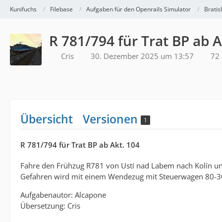
Kunifuchs
Filebase
Aufgaben für den Openrails Simulator
Bratis
R 781/794 für Trat BP ab A
Cris
30. Dezember 2025 um 13:57
72 
Übersicht
Versionen
1
R 781/794 für Trat BP ab Akt. 104
Fahre den Frühzug R781 von Ustí nad Labem nach Kolín un
Gefahren wird mit einem Wendezug mit Steuerwagen 80-3
Aufgabenautor: Alcapone
Übersetzung: Cris