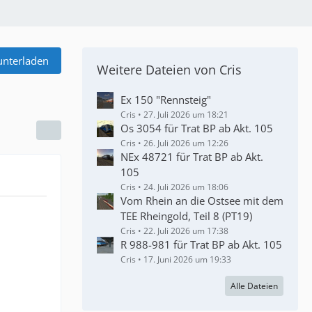
unterladen
Weitere Dateien von Cris
Ex 150 "Rennsteig"
Cris
27. Juli 2026 um 18:21
Os 3054 für Trat BP ab Akt. 105
Cris
26. Juli 2026 um 12:26
NEx 48721 für Trat BP ab Akt.
105
Cris
24. Juli 2026 um 18:06
Vom Rhein an die Ostsee mit dem
TEE Rheingold, Teil 8 (PT19)
Cris
22. Juli 2026 um 17:38
R 988-981 für Trat BP ab Akt. 105
Cris
17. Juni 2026 um 19:33
Alle Dateien