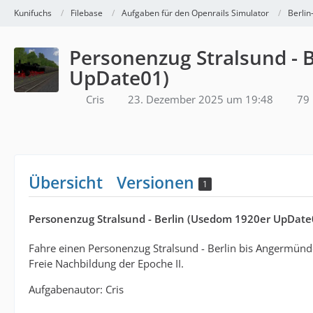
Kunifuchs
Filebase
Aufgaben für den Openrails Simulator
Berlin
Personenzug Stralsund - 
UpDate01)
Cris
23. Dezember 2025 um 19:48
79 
Übersicht
Versionen
1
Personenzug Stralsund - Berlin (Usedom 1920er UpDate
Fahre einen Personenzug Stralsund - Berlin bis Angermünd
Freie Nachbildung der Epoche II.
Aufgabenautor: Cris