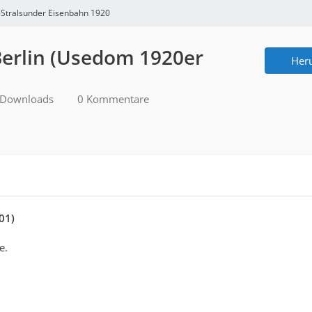
-Stralsunder Eisenbahn 1920
Berlin (Usedom 1920er
Her
Downloads
0 Kommentare
01)
e.