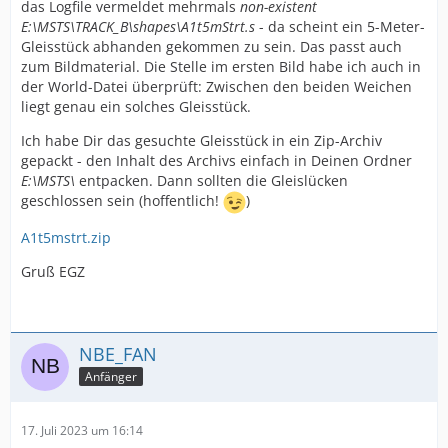
das Logfile vermeldet mehrmals
non-existent
E:\MSTS\TRACK_B\shapes\A1t5mStrt.s
- da scheint ein 5-Meter-
Gleisstück abhanden gekommen zu sein. Das passt auch
zum Bildmaterial. Die Stelle im ersten Bild habe ich auch in
der World-Datei überprüft: Zwischen den beiden Weichen
liegt genau ein solches Gleisstück.
Ich habe Dir das gesuchte Gleisstück in ein Zip-Archiv
gepackt - den Inhalt des Archivs einfach in Deinen Ordner
E:\MSTS\
entpacken. Dann sollten die Gleislücken
geschlossen sein (hoffentlich!
)
A1t5mstrt.zip
Gruß EGZ
NBE_FAN
Anfänger
17. Juli 2023 um 16:14