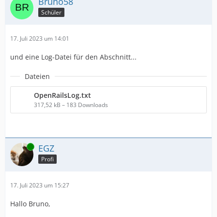
Bruno58
Schüler
17. Juli 2023 um 14:01
und eine Log-Datei für den Abschnitt...
Dateien
OpenRailsLog.txt
317,52 kB – 183 Downloads
Online
EGZ
Profi
17. Juli 2023 um 15:27
Hallo Bruno,