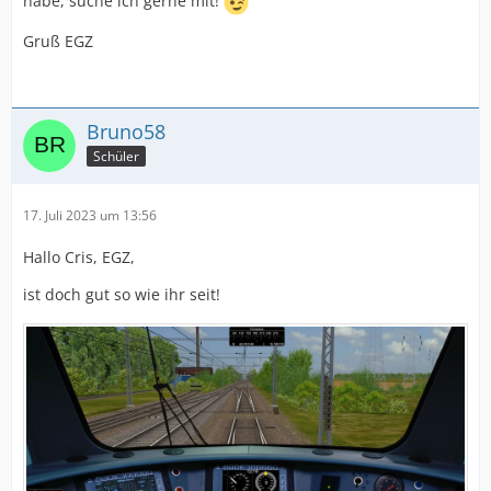
habe, suche ich gerne mit!
Gruß EGZ
Bruno58
Schüler
17. Juli 2023 um 13:56
Hallo Cris, EGZ,
ist doch gut so wie ihr seit!