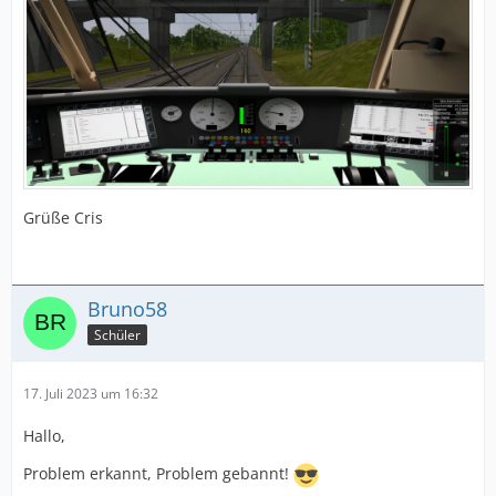
Grüße Cris
Bruno58
Schüler
17. Juli 2023 um 16:32
Hallo,
Problem erkannt, Problem gebannt!