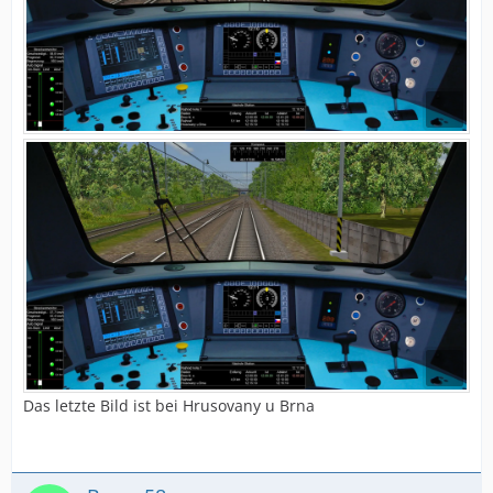
Das letzte Bild ist bei Hrusovany u Brna