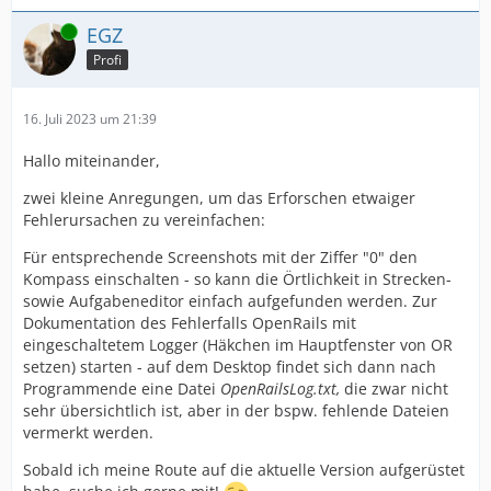
Online
EGZ
Profi
16. Juli 2023 um 21:39
Hallo miteinander,
zwei kleine Anregungen, um das Erforschen etwaiger
Fehlerursachen zu vereinfachen:
Für entsprechende Screenshots mit der Ziffer "0" den
Kompass einschalten - so kann die Örtlichkeit in Strecken-
sowie Aufgabeneditor einfach aufgefunden werden. Zur
Dokumentation des Fehlerfalls OpenRails mit
eingeschaltetem Logger (Häkchen im Hauptfenster von OR
setzen) starten - auf dem Desktop findet sich dann nach
Programmende eine Datei
OpenRailsLog.txt,
die zwar nicht
sehr übersichtlich ist, aber in der bspw. fehlende Dateien
vermerkt werden.
Sobald ich meine Route auf die aktuelle Version aufgerüstet