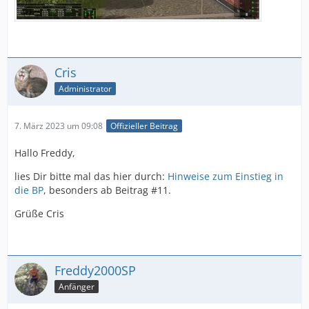
Cris
Administrator
7. März 2023 um 09:08
Offizieller Beitrag
Hallo Freddy,
lies Dir bitte mal das hier durch:
Hinweise zum Einstieg in
die BP
, besonders ab Beitrag #11.
Grüße Cris
Freddy2000SP
Anfänger