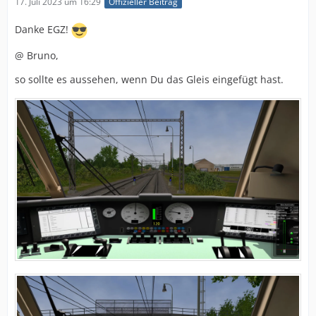
17. Juli 2023 um 16:29
Offizieller Beitrag
Danke EGZ!
@ Bruno,
so sollte es aussehen, wenn Du das Gleis eingefügt hast.