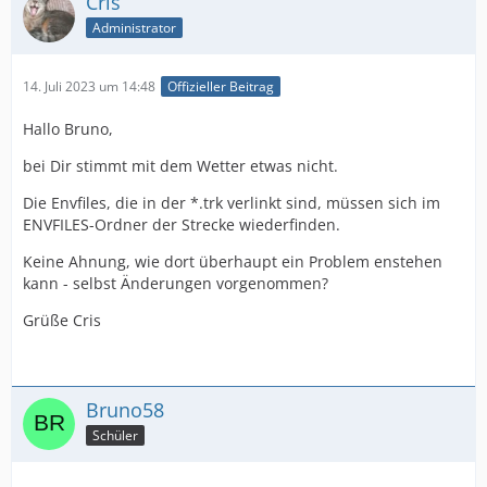
Cris
Administrator
14. Juli 2023 um 14:48
Offizieller Beitrag
Hallo Bruno,
bei Dir stimmt mit dem Wetter etwas nicht.
Die Envfiles, die in der *.trk verlinkt sind, müssen sich im
ENVFILES-Ordner der Strecke wiederfinden.
Keine Ahnung, wie dort überhaupt ein Problem enstehen
kann - selbst Änderungen vorgenommen?
Grüße Cris
Bruno58
Schüler