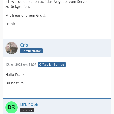
Ich würde da schon auf das Angebot vom Server
zurückgreifen.
Mit freundlichem Gruß,
Frank
Cris
Administrator
15. Juli 2023 um 18:07
Offizieller Beitrag
Hallo Frank,
Du hast PN.
Bruno58
Schüler