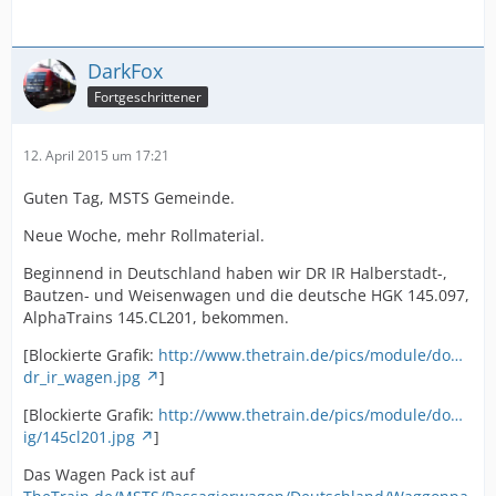
DarkFox
Fortgeschrittener
12. April 2015 um 17:21
Guten Tag, MSTS Gemeinde.
Neue Woche, mehr Rollmaterial.
Beginnend in Deutschland haben wir DR IR Halberstadt-,
Bautzen- und Weisenwagen und die deutsche HGK 145.097,
AlphaTrains 145.CL201, bekommen.
[Blockierte Grafik:
http://www.thetrain.de/pics/module/do…
dr_ir_wagen.jpg
]
[Blockierte Grafik:
http://www.thetrain.de/pics/module/do…
ig/145cl201.jpg
]
Das Wagen Pack ist auf