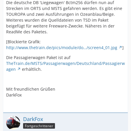
Die deutsche DB 'Liegewagen' Bctm256 dürfen nun auf
Strecken im ORTS und MSTS gefahren werden. Es gibt eine
TOUROPA und zwei Ausführungen in Ozeanblau/Beige.
Weiteres wurden die Quelldateien von TSD im Paket
beigefügt für weitere Freeware-Zwecke. Näheres in der
ReadMe des Paketes.
[Blockierte Grafik:
http://www.thetrain.de/pics/module/do…/screen4_01.jpg
]
Die Passagierwagen Paket ist auf
TheTrain.de/MSTS/Passagierwagen/Deutschland/Passagierw
agen
erhältlich.
Mit freundlichen Grüßen
DarkFox
DarkFox
Fortgeschrittener