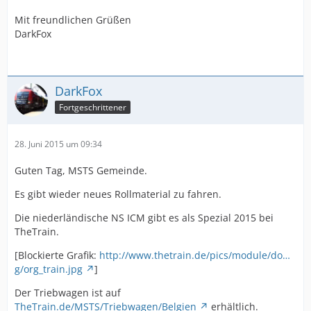
Mit freundlichen Grüßen
DarkFox
DarkFox
Fortgeschrittener
28. Juni 2015 um 09:34
Guten Tag, MSTS Gemeinde.
Es gibt wieder neues Rollmaterial zu fahren.
Die niederländische NS ICM gibt es als Spezial 2015 bei
TheTrain.
[Blockierte Grafik:
http://www.thetrain.de/pics/module/do…
g/org_train.jpg
]
Der Triebwagen ist auf
TheTrain.de/MSTS/Triebwagen/Belgien
erhältlich.