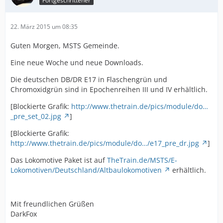
Fortgeschrittener
22. März 2015 um 08:35
Guten Morgen, MSTS Gemeinde.
Eine neue Woche und neue Downloads.
Die deutschen DB/DR E17 in Flaschengrün und
Chromoxidgrün sind in Epochenreihen III und IV erhältlich.
[Blockierte Grafik:
http://www.thetrain.de/pics/module/do…
_pre_set_02.jpg
]
[Blockierte Grafik:
http://www.thetrain.de/pics/module/do…/e17_pre_dr.jpg
]
Das Lokomotive Paket ist auf
TheTrain.de/MSTS/E-
Lokomotiven/Deutschland/Altbaulokomotiven
erhältlich.
Mit freundlichen Grüßen
DarkFox