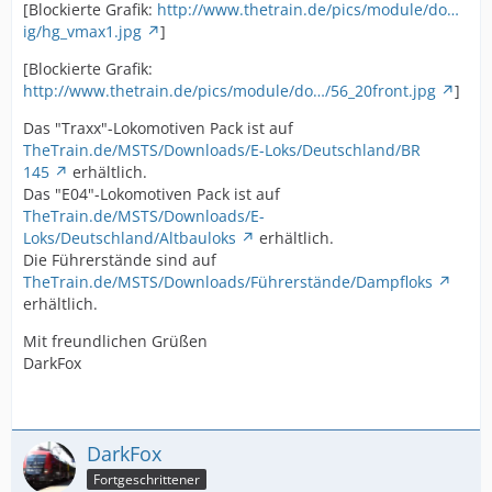
[Blockierte Grafik:
http://www.thetrain.de/pics/module/do…
ig/hg_vmax1.jpg
]
[Blockierte Grafik:
http://www.thetrain.de/pics/module/do…/56_20front.jpg
]
Das "Traxx"-Lokomotiven Pack ist auf
TheTrain.de/MSTS/Downloads/E-Loks/Deutschland/BR
145
erhältlich.
Das "E04"-Lokomotiven Pack ist auf
TheTrain.de/MSTS/Downloads/E-
Loks/Deutschland/Altbauloks
erhältlich.
Die Führerstände sind auf
TheTrain.de/MSTS/Downloads/Führerstände/Dampfloks
erhältlich.
Mit freundlichen Grüßen
DarkFox
DarkFox
Fortgeschrittener