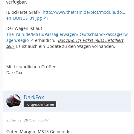
verfügbar.
[Blockierte Grafik:
http://www.thetrain.de/pics/module/do…
en_BONUS_01.jpg
]
Der Wagen ist auf
TheTrain.de/MSTS/Passagierwagen/Deutschland/Passagierw
agen/Regio
erhältlich. -
Das zuvorige Paket muss installiert
sein.
Es ist auch ein Update zu den Wagen vorhanden.-
Mit freundlichen Grüßen
DarkFox
DarkFox
Fortgeschrittener
25. Januar 2015 um 06:47
Guten Morgen, MSTS Gemeinde.