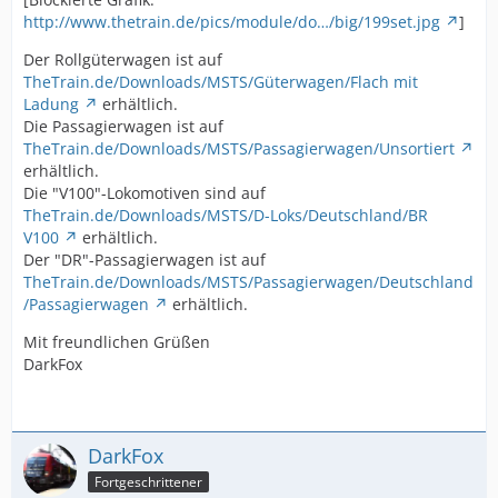
http://www.thetrain.de/pics/module/do…/big/199set.jpg
]
Der Rollgüterwagen ist auf
TheTrain.de/Downloads/MSTS/Güterwagen/Flach mit
Ladung
erhältlich.
Die Passagierwagen ist auf
TheTrain.de/Downloads/MSTS/Passagierwagen/Unsortiert
erhältlich.
Die "V100"-Lokomotiven sind auf
TheTrain.de/Downloads/MSTS/D-Loks/Deutschland/BR
V100
erhältlich.
Der "DR"-Passagierwagen ist auf
TheTrain.de/Downloads/MSTS/Passagierwagen/Deutschland
/Passagierwagen
erhältlich.
Mit freundlichen Grüßen
DarkFox
DarkFox
Fortgeschrittener