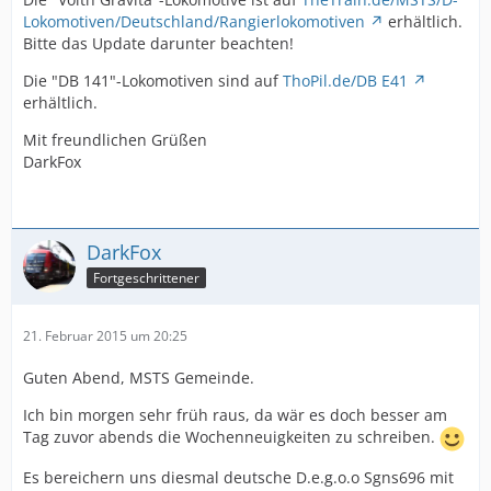
Lokomotiven/Deutschland/Rangierlokomotiven
erhältlich.
Bitte das Update darunter beachten!
Die "DB 141"-Lokomotiven sind auf
ThoPil.de/DB E41
erhältlich.
Mit freundlichen Grüßen
DarkFox
DarkFox
Fortgeschrittener
21. Februar 2015 um 20:25
Guten Abend, MSTS Gemeinde.
Ich bin morgen sehr früh raus, da wär es doch besser am
Tag zuvor abends die Wochenneuigkeiten zu schreiben.
Es bereichern uns diesmal deutsche D.e.g.o.o Sgns696 mit