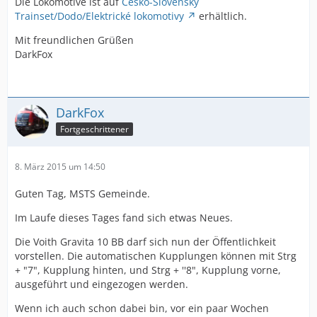
Die Lokomotive ist auf
Česko-Slovenský
Trainset/Dodo/Elektrické lokomotivy
erhältlich.
Mit freundlichen Grüßen
DarkFox
DarkFox
Fortgeschrittener
8. März 2015 um 14:50
Guten Tag, MSTS Gemeinde.
Im Laufe dieses Tages fand sich etwas Neues.
Die Voith Gravita 10 BB darf sich nun der Öffentlichkeit
vorstellen. Die automatischen Kupplungen können mit Strg
+ "7", Kupplung hinten, und Strg + ''8", Kupplung vorne,
ausgeführt und eingezogen werden.
Wenn ich auch schon dabei bin, vor ein paar Wochen