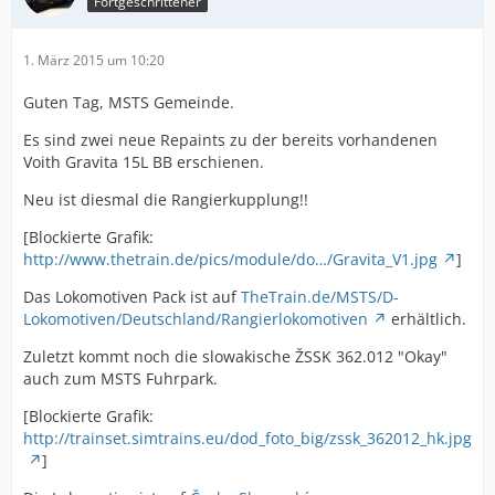
Fortgeschrittener
1. März 2015 um 10:20
Guten Tag, MSTS Gemeinde.
Es sind zwei neue Repaints zu der bereits vorhandenen
Voith Gravita 15L BB erschienen.
Neu ist diesmal die Rangierkupplung!!
[Blockierte Grafik:
http://www.thetrain.de/pics/module/do…/Gravita_V1.jpg
]
Das Lokomotiven Pack ist auf
TheTrain.de/MSTS/D-
Lokomotiven/Deutschland/Rangierlokomotiven
erhältlich.
Zuletzt kommt noch die slowakische ŽSSK 362.012 "Okay"
auch zum MSTS Fuhrpark.
[Blockierte Grafik:
http://trainset.simtrains.eu/dod_foto_big/zssk_362012_hk.jpg
]