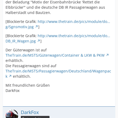
der Beladung "Motiv der Eisenbahnbrücke 'Rettet die
Elbbrücke'" und die deutsche DB IR Passagierwagen aus
Halberstadt und Bautzen.
[Blockierte Grafik:
http://www.thetrain.de/pics/module/do…
g/Sgnsmotiv.jpg
]
[Blockierte Grafik:
http://www.thetrain.de/pics/module/do…
DB_IR_Wagen.jpg
]
Der Güterwagen ist auf
TheTrain.de/MSTS/Güterwagen/Container & LKW & PKW
erhältlich.
Die Passagierwagen sind auf
TheTrain.de/MSTS/Passagierwagen/Deutschland/Wagenpac
k
erhältlich.
Mit freundlichen Grüßen
DarkFox
DarkFox