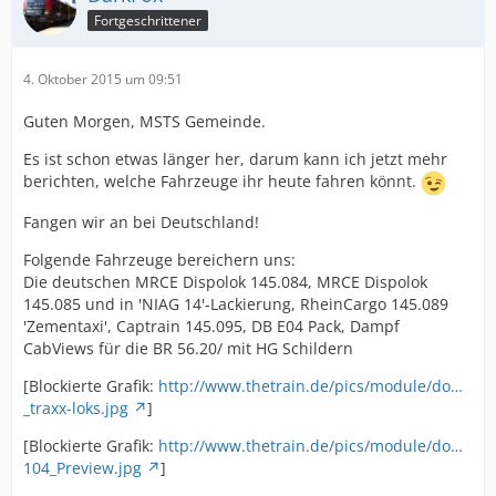
Fortgeschrittener
4. Oktober 2015 um 09:51
Guten Morgen, MSTS Gemeinde.
Es ist schon etwas länger her, darum kann ich jetzt mehr
berichten, welche Fahrzeuge ihr heute fahren könnt.
Fangen wir an bei Deutschland!
Folgende Fahrzeuge bereichern uns:
Die deutschen MRCE Dispolok 145.084, MRCE Dispolok
145.085 und in 'NIAG 14'-Lackierung, RheinCargo 145.089
'Zementaxi', Captrain 145.095, DB E04 Pack, Dampf
CabViews für die BR 56.20/ mit HG Schildern
[Blockierte Grafik:
http://www.thetrain.de/pics/module/do…
_traxx-loks.jpg
]
[Blockierte Grafik:
http://www.thetrain.de/pics/module/do…
104_Preview.jpg
]