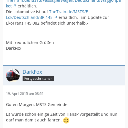
TheTrain.de/MSTS/Passagierwagen/Deutschland/Waggonpa
ket
erhältlich.
Die Lokomotive ist auf
TheTrain.de/MSTS/E-
Lok/Deutschland/BR 145
erhältlich. -Ein Update zur
EkoTrans 145.082 befindet sich unterhalb.-
Mit freundlichen Grüßen
DarkFox
DarkFox
Fortgeschrittener
19. April 2015 um 08:51
Guten Morgen, MSTS Gemeinde.
Es wurde schon einige Zeit von HansP vorgestellt und nun
darf man damit auch fahren.