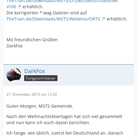
TheTrain.de/Downloads/MSTS/D-Loks/Deutschland/BR
V100
erhältlich.
Die korrigierten *.wag Dateien sind auf
TheTrain.de/Downloads/MSTS/Weiteres/ORTS
erhältlich.
Mit freundlichen Grüßen
DarkFox
DarkFox
Fortgeschrittener
27. Dezember 2015 um 12:30
Guten Morgen, MSTS Gemeinde.
Nach den Weihnachtsfeiertagen hat sich viel gesammelt
und nun kann ich euch davon berichten.
Ich fange, wie üblich, zuerst bei Deutschland an, danach