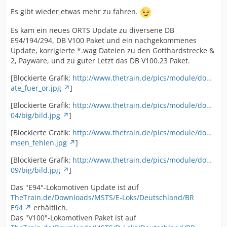
Es gibt wieder etwas mehr zu fahren.
Es kam ein neues ORTS Update zu diversene DB
E94/194/294, DB V100 Paket und ein nachgekommenes
Update, korrigierte *.wag Dateien zu den Gotthardstrecke &
2, Payware, und zu guter Letzt das DB V100.23 Paket.
[Blockierte Grafik:
http://www.thetrain.de/pics/module/do…
ate_fuer_or.jpg
]
[Blockierte Grafik:
http://www.thetrain.de/pics/module/do…
04/big/bild.jpg
]
[Blockierte Grafik:
http://www.thetrain.de/pics/module/do…
msen_fehlen.jpg
]
[Blockierte Grafik:
http://www.thetrain.de/pics/module/do…
09/big/bild.jpg
]
Das "E94"-Lokomotiven Update ist auf
TheTrain.de/Downloads/MSTS/E-Loks/Deutschland/BR
E94
erhältlich.
Das "V100"-Lokomotiven Paket ist auf