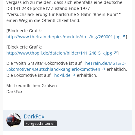
vergass ich zu melden, dass sich ebenfalls eine deutsche
DB 141.248 Epoche IV Zustand Ende 1977
"Versuchslackierung für Karlsruhe S-Bahn 'Rhein-Ruhr' "
einen Weg in die Öffentlichkeit fand.
[Blockierte Grafik:
http://www.thetrain.de/pics/module/do…/big/260001.jpg
]
[Blockierte Grafik:
http://www.thopil.de/dateien/bilder/141_248_5_k.jpg
]
Die "Voith Gravita"-Lokomotive ist auf
TheTrain.de/MSTS/D-
Lokomotiven/Deutschland/Rangierlokomotiven
erhältlich.
Die Lokomotive ist auf
ThoPil.de
erhältlich.
Mit freundlichen Grüßen
DarkFox
DarkFox
Fortgeschrittener