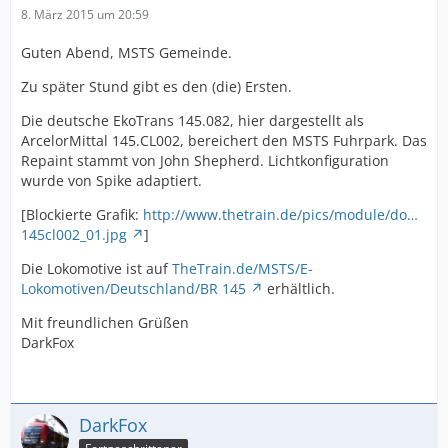
8. März 2015 um 20:59
Guten Abend, MSTS Gemeinde.
Zu später Stund gibt es den (die) Ersten.
Die deutsche EkoTrans 145.082, hier dargestellt als
ArcelorMittal 145.CL002, bereichert den MSTS Fuhrpark. Das
Repaint stammt von John Shepherd. Lichtkonfiguration
wurde von Spike adaptiert.
[Blockierte Grafik:
http://www.thetrain.de/pics/module/do…
145cl002_01.jpg
]
Die Lokomotive ist auf
TheTrain.de/MSTS/E-
Lokomotiven/Deutschland/BR 145
erhältlich.
Mit freundlichen Grüßen
DarkFox
DarkFox