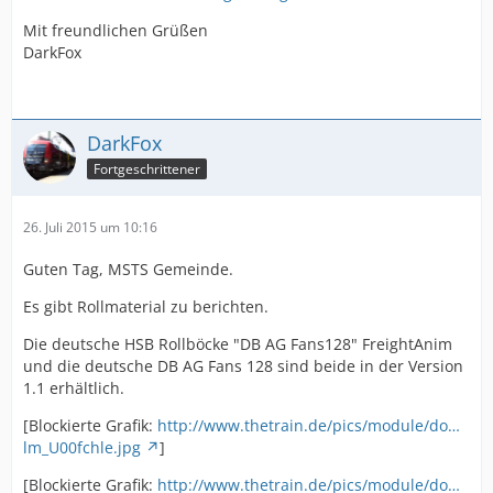
Mit freundlichen Grüßen
DarkFox
DarkFox
Fortgeschrittener
26. Juli 2015 um 10:16
Guten Tag, MSTS Gemeinde.
Es gibt Rollmaterial zu berichten.
Die deutsche HSB Rollböcke "DB AG Fans128" FreightAnim
und die deutsche DB AG Fans 128 sind beide in der Version
1.1 erhältlich.
[Blockierte Grafik:
http://www.thetrain.de/pics/module/do…
lm_U00fchle.jpg
]
[Blockierte Grafik:
http://www.thetrain.de/pics/module/do…