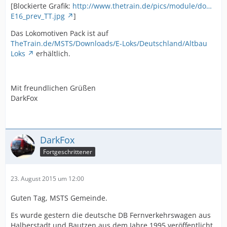
[Blockierte Grafik:
http://www.thetrain.de/pics/module/do…
E16_prev_TT.jpg
]
Das Lokomotiven Pack ist auf
TheTrain.de/MSTS/Downloads/E-Loks/Deutschland/Altbau
Loks
erhältlich.
Mit freundlichen Grüßen
DarkFox
DarkFox
Fortgeschrittener
23. August 2015 um 12:00
Guten Tag, MSTS Gemeinde.
Es wurde gestern die deutsche DB Fernverkehrswagen aus
Halberstadt und Bautzen aus dem Jahre 1995 veröffentlicht.