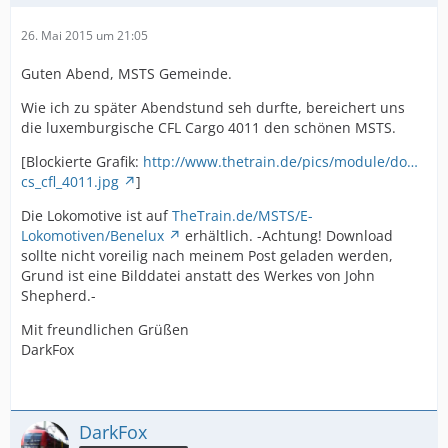
26. Mai 2015 um 21:05
Guten Abend, MSTS Gemeinde.
Wie ich zu später Abendstund seh durfte, bereichert uns
die luxemburgische CFL Cargo 4011 den schönen MSTS.
[Blockierte Grafik:
http://www.thetrain.de/pics/module/do…
cs_cfl_4011.jpg
]
Die Lokomotive ist auf
TheTrain.de/MSTS/E-
Lokomotiven/Benelux
erhältlich. -Achtung! Download
sollte nicht voreilig nach meinem Post geladen werden,
Grund ist eine Bilddatei anstatt des Werkes von John
Shepherd.-
Mit freundlichen Grüßen
DarkFox
DarkFox