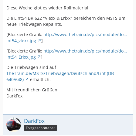
Diese Woche gibt es wieder Rollmaterial.
Die Lint54 BR 622 "Vlexx & Erixx" bereichern den MSTS um
neue Triebwagen Repaints.
[Blockierte Grafik:
http://www.thetrain.de/pics/module/do…
int54_vlexx.jpg
]
[Blockierte Grafik:
http://www.thetrain.de/pics/module/do…
int54_Erixx.jpg
]
Die Triebwagen sind auf
TheTrain.de/MSTS/Triebwagen/Deutschland/Lint (DB
640/648)
erhältlich.
Mit freundlichen Grüßen
DarkFox
DarkFox
Fortgeschrittener