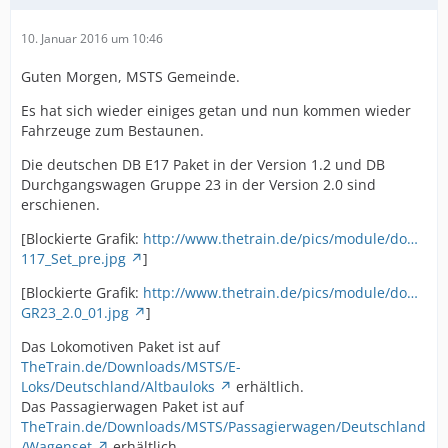
10. Januar 2016 um 10:46
Guten Morgen, MSTS Gemeinde.
Es hat sich wieder einiges getan und nun kommen wieder
Fahrzeuge zum Bestaunen.
Die deutschen DB E17 Paket in der Version 1.2 und DB
Durchgangswagen Gruppe 23 in der Version 2.0 sind
erschienen.
[Blockierte Grafik:
http://www.thetrain.de/pics/module/do…
117_Set_pre.jpg
]
[Blockierte Grafik:
http://www.thetrain.de/pics/module/do…
GR23_2.0_01.jpg
]
Das Lokomotiven Paket ist auf
TheTrain.de/Downloads/MSTS/E-
Loks/Deutschland/Altbauloks
erhältlich.
Das Passagierwagen Paket ist auf
TheTrain.de/Downloads/MSTS/Passagierwagen/Deutschland
/Wagenset
erhältlich.