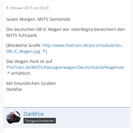
8. Februar 2015 um 09:23
Guten Morgen, MSTS Gemeinde.
Die deutschen DB IC Wagen (ex- InterRegio) bereichern den
MSTS Fuhrpark.
[Blockierte Grafik:
http://www.thetrain.de/pics/module/do…
DB_IC_Wagen.jpg
]
Das Wagen Pack ist auf
TheTrain.de/MSTS/Passagierwagen/Deutschland/Wagenset
erhältlich.
Mit freundlichen Grüßen
DarkFox
DarkFox
Fortgeschrittener