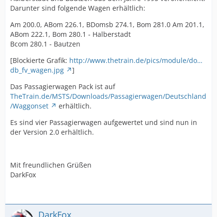
Darunter sind folgende Wagen erhältlich:
Am 200.0, ABom 226.1, BDomsb 274.1, Bom 281.0 Am 201.1,
ABom 222.1, Bom 280.1 - Halberstadt
Bcom 280.1 - Bautzen
[Blockierte Grafik:
http://www.thetrain.de/pics/module/do…
db_fv_wagen.jpg
]
Das Passagierwagen Pack ist auf
TheTrain.de/MSTS/Downloads/Passagierwagen/Deutschland
/Waggonset
erhältlich.
Es sind vier Passagierwagen aufgewertet und sind nun in
der Version 2.0 erhältlich.
Mit freundlichen Grüßen
DarkFox
DarkFox