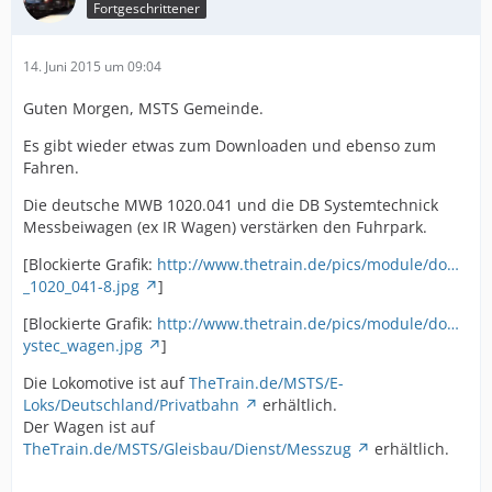
Fortgeschrittener
14. Juni 2015 um 09:04
Guten Morgen, MSTS Gemeinde.
Es gibt wieder etwas zum Downloaden und ebenso zum
Fahren.
Die deutsche MWB 1020.041 und die DB Systemtechnick
Messbeiwagen (ex IR Wagen) verstärken den Fuhrpark.
[Blockierte Grafik:
http://www.thetrain.de/pics/module/do…
_1020_041-8.jpg
]
[Blockierte Grafik:
http://www.thetrain.de/pics/module/do…
ystec_wagen.jpg
]
Die Lokomotive ist auf
TheTrain.de/MSTS/E-
Loks/Deutschland/Privatbahn
erhältlich.
Der Wagen ist auf
TheTrain.de/MSTS/Gleisbau/Dienst/Messzug
erhältlich.