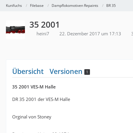
Kunifuchs
Filebase
Dampflokomotiven Repaints
BR 35
35 2001
heini7
22. Dezember 2017 um 17:13
3
Übersicht
Versionen
1
35 2001 VES-M Halle
DR 35 2001 der VES-M Halle
Orginal von Stoney