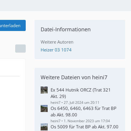
unterladen
Datei-Informationen
Weitere Autoren
Heizer 03 1074
Weitere Dateien von heini7
Ex 544 Hutnik ORCZ (Trat 321
Akt. 29)
heini7
27. Juli 2024 um 20:11
Os 6450, 6460, 6463 für Trat BP
ab Akt. 98.00
heini7
1. November 2023 um 17:04
Os 5009 für Trat BP ab Akt. 97.00