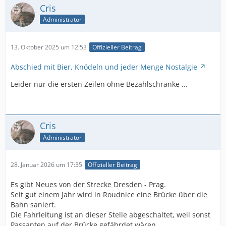
Cris
Administrator
13. Oktober 2025 um 12:53
Offizieller Beitrag
Abschied mit Bier, Knödeln und jeder Menge Nostalgie
Leider nur die ersten Zeilen ohne Bezahlschranke ...
Cris
Administrator
28. Januar 2026 um 17:35
Offizieller Beitrag
Es gibt Neues von der Strecke Dresden - Prag.
Seit gut einem Jahr wird in Roudnice eine Brücke über die
Bahn saniert.
Die Fahrleitung ist an dieser Stelle abgeschaltet, weil sonst
Passanten auf der Brücke gefährdet wären.