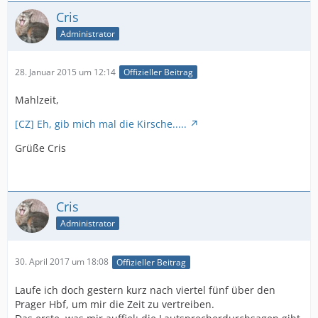
Cris
Administrator
28. Januar 2015 um 12:14
Offizieller Beitrag
Mahlzeit,
[CZ] Eh, gib mich mal die Kirsche.....
Grüße Cris
Cris
Administrator
30. April 2017 um 18:08
Offizieller Beitrag
Laufe ich doch gestern kurz nach viertel fünf über den
Prager Hbf, um mir die Zeit zu vertreiben.