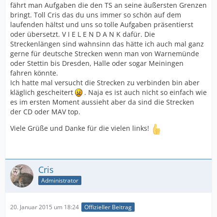
fährt man Aufgaben die den TS an seine äußersten Grenzen
bringt. Toll Cris das du uns immer so schön auf dem
laufenden hältst und uns so tolle Aufgaben präsentierst
oder übersetzt. V I E L E N D A N K dafür. Die
Streckenlängen sind wahnsinn das hätte ich auch mal ganz
gerne für deutsche Strecken wenn man von Warnemünde
oder Stettin bis Dresden, Halle oder sogar Meiningen
fahren könnte.
Ich hatte mal versucht die Strecken zu verbinden bin aber
kläglich gescheitert
. Naja es ist auch nicht so einfach wie
es im ersten Moment aussieht aber da sind die Strecken
der CD oder MAV top.
Viele Grüße und Danke für die vielen links!
Cris
Administrator
20. Januar 2015 um 18:24
Offizieller Beitrag