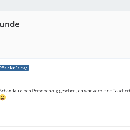
eunde
Offizieller Beitrag
Schandau einen Personenzug gesehen, da war vorn eine Taucherbr