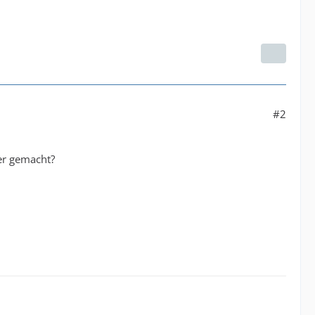
#2
er gemacht?