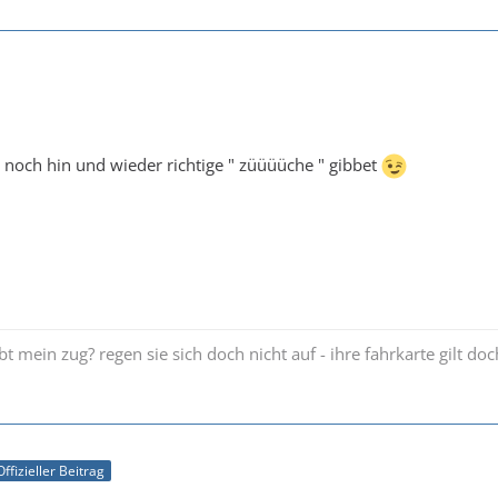
 noch hin und wieder richtige " züüüüche " gibbet
 mein zug? regen sie sich doch nicht auf - ihre fahrkarte gilt do
Offizieller Beitrag