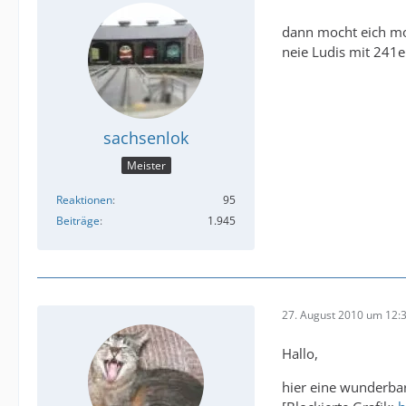
dann mocht eich mo
neie Ludis mit 241e
sachsenlok
Meister
Reaktionen
95
Beiträge
1.945
27. August 2010 um 12:
Hallo,
hier eine wunderba