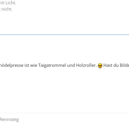
it Licht.
 nicht.
nödelpresse ist wie Taigatrommel und Holzroller.
Hast du Bild
Rennsteig