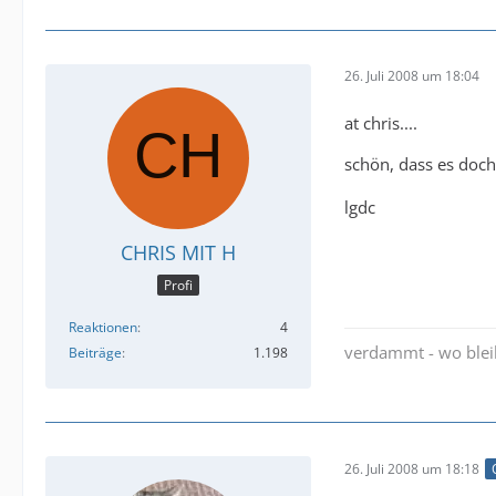
26. Juli 2008 um 18:04
at chris....
schön, dass es doch
lgdc
CHRIS MIT H
Profi
Reaktionen
4
verdammt - wo bleibt
Beiträge
1.198
26. Juli 2008 um 18:18