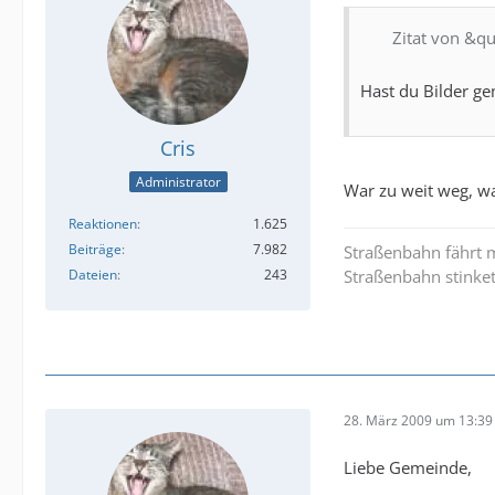
Zitat von &q
Hast du Bilder g
Cris
Administrator
War zu weit weg, w
Reaktionen
1.625
Beiträge
7.982
Straßenbahn fährt m
Dateien
243
Straßenbahn stinket
28. März 2009 um 13:39
Liebe Gemeinde,