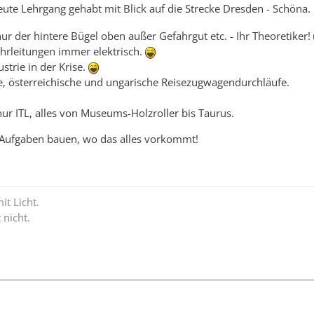
ute Lehrgang gehabt mit Blick auf die Strecke Dresden - Schöna. 
 der hintere Bügel oben außer Gefahrgut etc. - Ihr Theoretiker!
hrleitungen immer elektrisch.
trie in der Krise.
e, österreichische und ungarische Reisezugwagendurchläufe.
 nur ITL, alles von Museums-Holzroller bis Taurus.
Aufgaben bauen, wo das alles vorkommt!
it Licht.
 nicht.