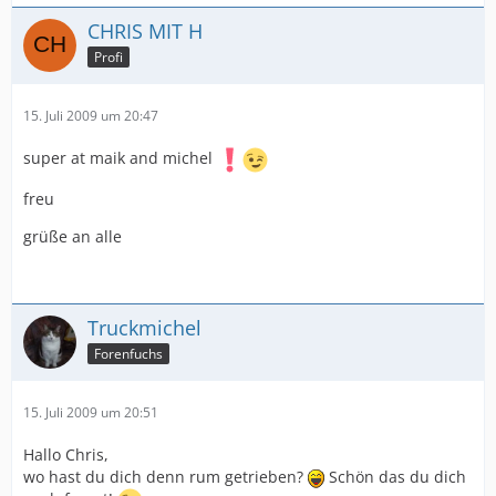
CHRIS MIT H
Profi
15. Juli 2009 um 20:47
super at maik and michel
freu
grüße an alle
Truckmichel
Forenfuchs
15. Juli 2009 um 20:51
Hallo Chris,
wo hast du dich denn rum getrieben?
Schön das du dich