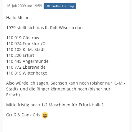
16. Juli 2009 um 19:59
Offizieller Beitrag
Hallo Michel,
1979 stellt sich das lt. Rolf Wiso so dar:
110 019 Güstrow
110 074 Frankfurt/O
110 102 K.-M.-Stadt
110 220 Erfurt
110 445 Angermünde
110 772 Eberswalde
110 815 Wittenberge
Also würde ich sagen, Sachsen kann noch (bisher nur K.-M.-
Stadt), und die Ringer können auch noch (bisher nur
Erfsch).
Mittelfristig noch 1-2 Maschinen für Erfurt-Halle?
Gruß & Dank Cris