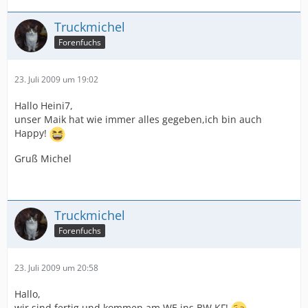
Truckmichel
Forenfuchs
23. Juli 2009 um 19:02
Hallo Heini7,
unser Maik hat wie immer alles gegeben,ich bin auch
Happy!
Gruß Michel
Truckmichel
Forenfuchs
23. Juli 2009 um 20:58
Hallo,
wir sind fertig und kommen am WE ins BW KF!