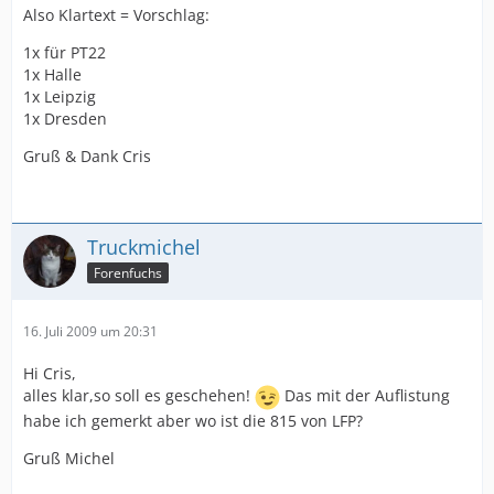
Also Klartext = Vorschlag:
1x für PT22
1x Halle
1x Leipzig
1x Dresden
Gruß & Dank Cris
Truckmichel
Forenfuchs
16. Juli 2009 um 20:31
Hi Cris,
alles klar,so soll es geschehen!
Das mit der Auflistung
habe ich gemerkt aber wo ist die 815 von LFP?
Gruß Michel