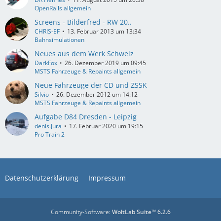
OpenRails allgemein
Screens - Bilderfred - RW 20..
CHRIS-EF
13. Februar 2013 um 13:34
Bahnsimulationen
Neues aus dem Werk Schweiz
DarkFox
26. Dezember 2019 um 09:45
MSTS Fahrzeuge & Repaints allgemein
Neue Fahrzeuge der CD und ZSSK
Silvio
26. Dezember 2012 um 14:12
MSTS Fahrzeuge & Repaints allgemein
Aufgabe D84 Dresden - Leipzig
denis.Jura
17. Februar 2020 um 19:15
Pro Train 2
Datenschutzerklärung
Impressum
Community-Software:
WoltLab Suite™ 6.2.6