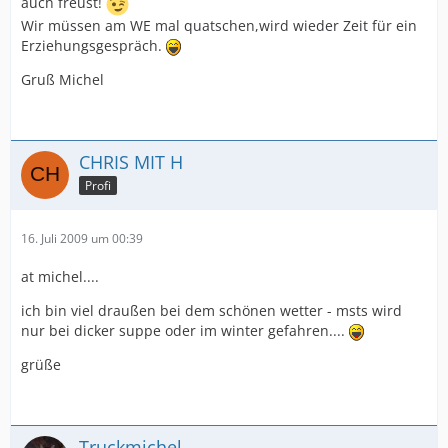
auch freust!
Wir müssen am WE mal quatschen,wird wieder Zeit für ein
Erziehungsgespräch.
Gruß Michel
CHRIS MIT H
Profi
16. Juli 2009 um 00:39
at michel....
ich bin viel draußen bei dem schönen wetter - msts wird
nur bei dicker suppe oder im winter gefahren....
grüße
Truckmichel