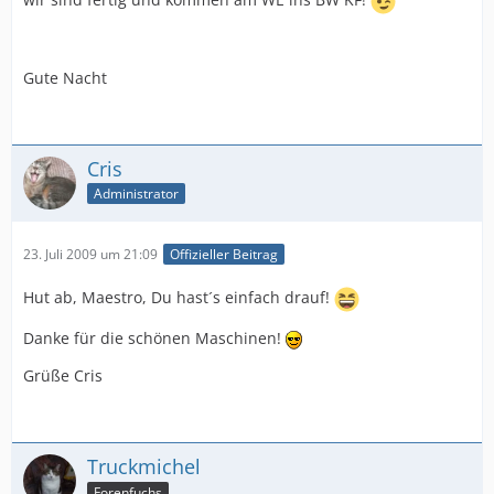
Gute Nacht
Cris
Administrator
23. Juli 2009 um 21:09
Offizieller Beitrag
Hut ab, Maestro, Du hast´s einfach drauf!
Danke für die schönen Maschinen!
Grüße Cris
Truckmichel
Forenfuchs