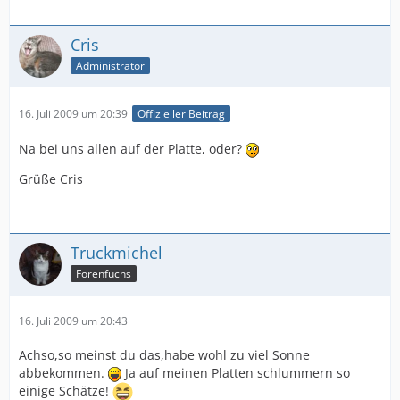
Cris
Administrator
16. Juli 2009 um 20:39
Offizieller Beitrag
Na bei uns allen auf der Platte, oder?
Grüße Cris
Truckmichel
Forenfuchs
16. Juli 2009 um 20:43
Achso,so meinst du das,habe wohl zu viel Sonne
abbekommen.
Ja auf meinen Platten schlummern so
einige Schätze!