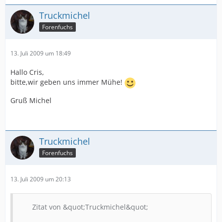
Truckmichel
Forenfuchs
13. Juli 2009 um 18:49
Hallo Cris,
bitte,wir geben uns immer Mühe!
Gruß Michel
Truckmichel
Forenfuchs
13. Juli 2009 um 20:13
Zitat von &quot;Truckmichel&quot;