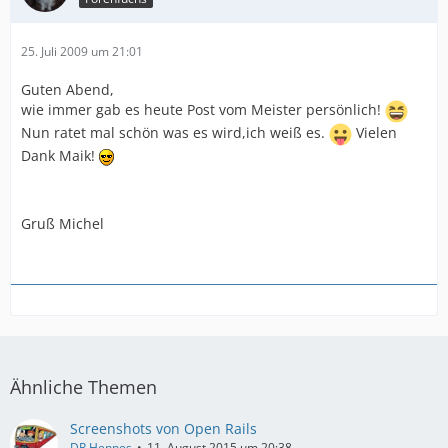
25. Juli 2009 um 21:01
Guten Abend,
wie immer gab es heute Post vom Meister persönlich!
Nun ratet mal schön was es wird,ich weiß es.
Vielen
Dank Maik!
Gruß Michel
Ähnliche Themen
Screenshots von Open Rails
DR Hennes
11. August 2015 um 20:38