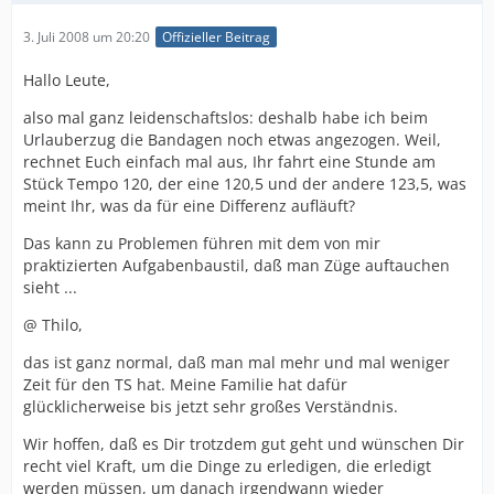
3. Juli 2008 um 20:20
Offizieller Beitrag
Hallo Leute,
also mal ganz leidenschaftslos: deshalb habe ich beim
Urlauberzug die Bandagen noch etwas angezogen. Weil,
rechnet Euch einfach mal aus, Ihr fahrt eine Stunde am
Stück Tempo 120, der eine 120,5 und der andere 123,5, was
meint Ihr, was da für eine Differenz aufläuft?
Das kann zu Problemen führen mit dem von mir
praktizierten Aufgabenbaustil, daß man Züge auftauchen
sieht ...
@ Thilo,
das ist ganz normal, daß man mal mehr und mal weniger
Zeit für den TS hat. Meine Familie hat dafür
glücklicherweise bis jetzt sehr großes Verständnis.
Wir hoffen, daß es Dir trotzdem gut geht und wünschen Dir
recht viel Kraft, um die Dinge zu erledigen, die erledigt
werden müssen, um danach irgendwann wieder