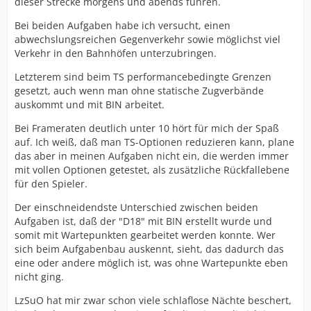
dieser Strecke morgens und abends fuhren.
Bei beiden Aufgaben habe ich versucht, einen
abwechslungsreichen Gegenverkehr sowie möglichst viel
Verkehr in den Bahnhöfen unterzubringen.
Letzterem sind beim TS performancebedingte Grenzen
gesetzt, auch wenn man ohne statische Zugverbände
auskommt und mit BIN arbeitet.
Bei Frameraten deutlich unter 10 hört für mich der Spaß
auf. Ich weiß, daß man TS-Optionen reduzieren kann, plane
das aber in meinen Aufgaben nicht ein, die werden immer
mit vollen Optionen getestet, als zusätzliche Rückfallebene
für den Spieler.
Der einschneidendste Unterschied zwischen beiden
Aufgaben ist, daß der "D18" mit BIN erstellt wurde und
somit mit Wartepunkten gearbeitet werden konnte. Wer
sich beim Aufgabenbau auskennt, sieht, das dadurch das
eine oder andere möglich ist, was ohne Wartepunkte eben
nicht ging.
LzSuO hat mir zwar schon viele schlaflose Nächte beschert,