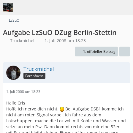
LzSuO
Aufgabe LzSuO DZug Berlin-Stettin
Truckmichel
1. Juli 2008 um 18:23
1. offizieller Beitrag
Truckmichel
Forenfuchs
1. Juli 2008 um 18:23
Hallo Cris
Hoffe ich nerve dich nicht.
Bei Aufgabe DSB1 komme ich
nicht am roten Signal vorbei. Ich fahre aus dem
Lokschuppen, mache die Lok voll mit Kohle und Wasser und
setze an mein Psz. Dann kommt rechts von mir eine 52er
mit Psz und bleibt stehen. Etwas später kommt von vorn