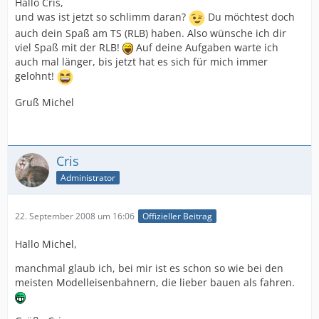
Hallo Cris,
und was ist jetzt so schlimm daran?
Du möchtest doch
auch dein Spaß am TS (RLB) haben. Also wünsche ich dir
viel Spaß mit der RLB!
Auf deine Aufgaben warte ich
auch mal länger, bis jetzt hat es sich für mich immer
gelohnt!
Gruß Michel
Cris
Administrator
22. September 2008 um 16:06
Offizieller Beitrag
Hallo Michel,
manchmal glaub ich, bei mir ist es schon so wie bei den
meisten Modelleisenbahnern, die lieber bauen als fahren.