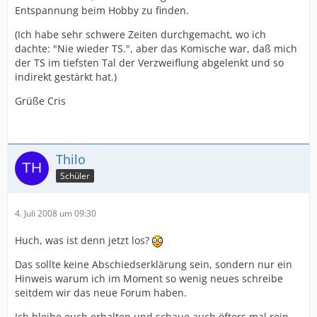
Entspannung beim Hobby zu finden.
(Ich habe sehr schwere Zeiten durchgemacht, wo ich
dachte: "Nie wieder TS.", aber das Komische war, daß mich
der TS im tiefsten Tal der Verzweiflung abgelenkt und so
indirekt gestärkt hat.)
Grüße Cris
Thilo
Schüler
4. Juli 2008 um 09:30
Huch, was ist denn jetzt los?
Das sollte keine Abschiedserklärung sein, sondern nur ein
Hinweis warum ich im Moment so wenig neues schreibe
seitdem wir das neue Forum haben.
Ich bleibe euch erhalten und schaue auch öfters mal rein.