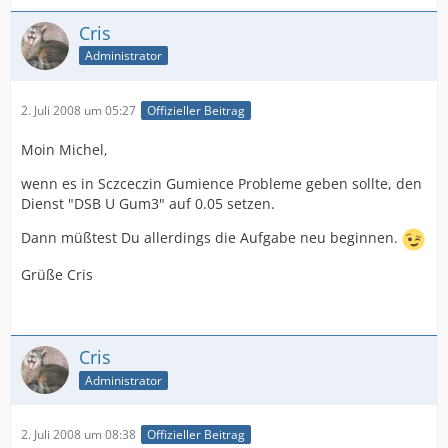
Cris
Administrator
2. Juli 2008 um 05:27
Offizieller Beitrag
Moin Michel,
wenn es in Sczceczin Gumience Probleme geben sollte, den
Dienst "DSB U Gum3" auf 0.05 setzen.
Dann müßtest Du allerdings die Aufgabe neu beginnen.
Grüße Cris
Cris
Administrator
2. Juli 2008 um 08:38
Offizieller Beitrag