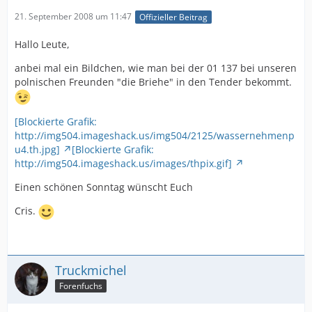
21. September 2008 um 11:47
Offizieller Beitrag
Hallo Leute,
anbei mal ein Bildchen, wie man bei der 01 137 bei unseren
polnischen Freunden "die Briehe" in den Tender bekommt.
[Blockierte Grafik:
http://img504.imageshack.us/img504/2125/wassernehmenp
u4.th.jpg]
[Blockierte Grafik:
http://img504.imageshack.us/images/thpix.gif]
Einen schönen Sonntag wünscht Euch
Cris.
Truckmichel
Forenfuchs