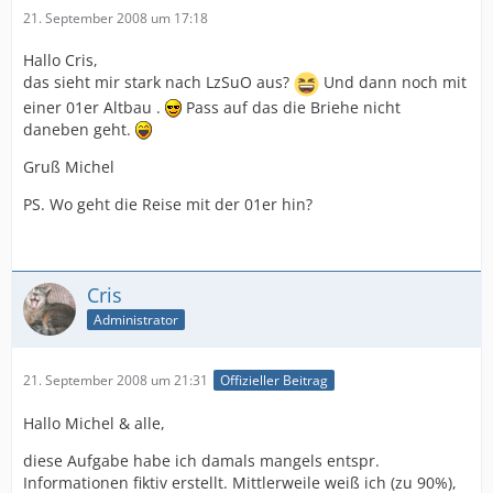
21. September 2008 um 17:18
Hallo Cris,
das sieht mir stark nach LzSuO aus?
Und dann noch mit
einer 01er Altbau .
Pass auf das die Briehe nicht
daneben geht.
Gruß Michel
PS. Wo geht die Reise mit der 01er hin?
Cris
Administrator
21. September 2008 um 21:31
Offizieller Beitrag
Hallo Michel & alle,
diese Aufgabe habe ich damals mangels entspr.
Informationen fiktiv erstellt. Mittlerweile weiß ich (zu 90%),