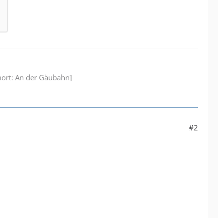
nort: An der Gäubahn]
#2