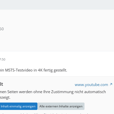
50
7:50
n MSTS-Testvideo in 4K fertig gestellt.
lt
www.youtube.com
rnen Seiten werden ohne Ihre Zustimmung nicht automatisch
zeigt.
Inhalt einmalig anzeigen
Alle externen Inhalte anzeigen