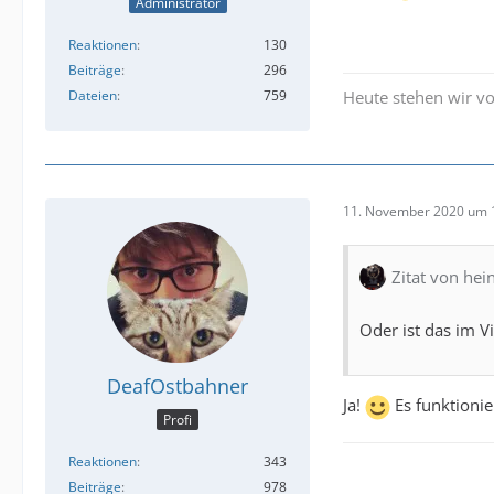
Administrator
Reaktionen
130
Beiträge
296
Dateien
759
Heute stehen wir vo
11. November 2020 um 
Zitat von hei
Oder ist das im 
DeafOstbahner
Ja!
Es funktionie
Profi
Reaktionen
343
Beiträge
978