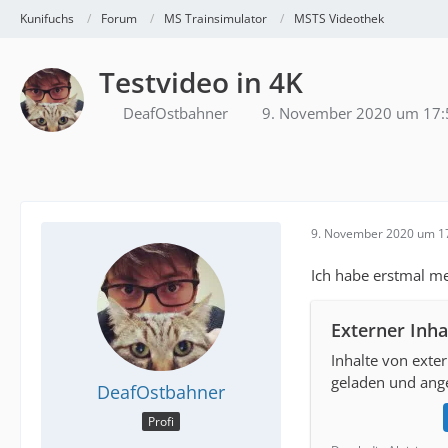
Kunifuchs
Forum
MS Trainsimulator
MSTS Videothek
Testvideo in 4K
DeafOstbahner
9. November 2020 um 17:
9. November 2020 um 1
Ich habe erstmal mei
Externer Inha
Inhalte von exte
geladen und ange
DeafOstbahner
Profi