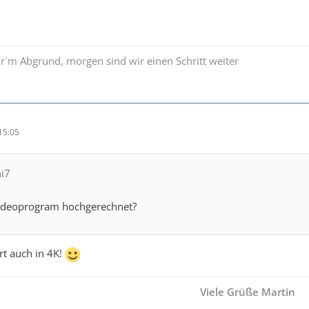
r´m Abgrund, morgen sind wir einen Schritt weiter
15:05
ni7
Videoprogram hochgerechnet?
rt auch in 4K!
Viele Grüße Martin