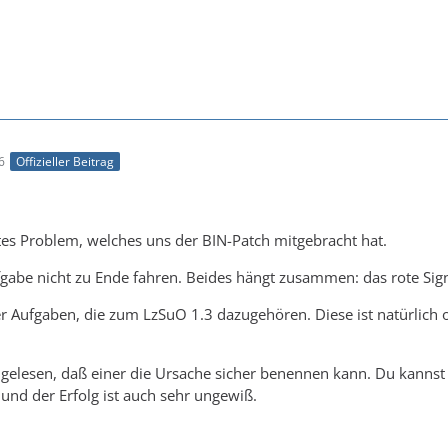
6
Offizieller Beitrag
aftes Problem, welches uns der BIN-Patch mitgebracht hat.
gabe nicht zu Ende fahren. Beides hängt zusammen: das rote Sign
er Aufgaben, die zum LzSuO 1.3 dazugehören. Diese ist natürlich 
 gelesen, daß einer die Ursache sicher benennen kann. Du kanns
und der Erfolg ist auch sehr ungewiß.