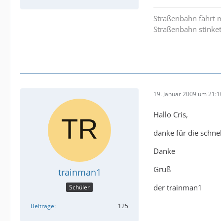
Straßenbahn fährt m
Straßenbahn stinket
19. Januar 2009 um 21:1
Hallo Cris,
danke für die schne
Danke
Gruß
trainman1
der trainman1
Schüler
Beiträge
125