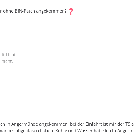
der ohne BIN-Patch angekommen?
it Licht.
 nicht.
0
tch in Angermünde angekommen, bei der Einfahrt ist mir der TS 
männer abgeblasen haben. Kohle und Wasser habe ich in Angermü