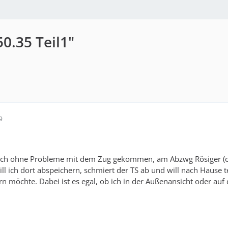
0.35 Teil1"
9
 ich ohne Probleme mit dem Zug gekommen, am Abzwg Rösiger (ode
ill ich dort abspeichern, schmiert der TS ab und will nach Hause t
n möchte. Dabei ist es egal, ob ich in der Außenansicht oder au