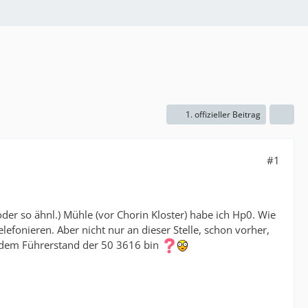
1. offizieller Beitrag
#1
r so ähnl.) Mühle (vor Chorin Kloster) habe ich Hp0. Wie
elefonieren. Aber nicht nur an dieser Stelle, schon vorher,
f dem Führerstand der 50 3616 bin