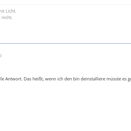
it Licht.
 nicht.
0
lle Antwort. Das heißt, wenn ich den bin deinstalliere müsste es 