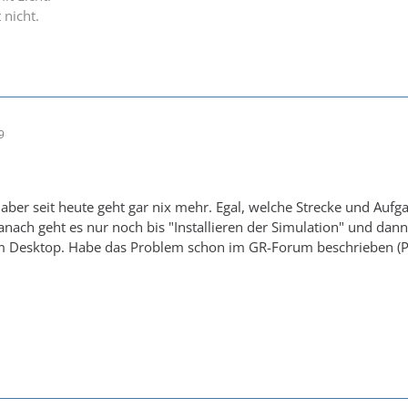
 nicht.
9
 aber seit heute geht gar nix mehr. Egal, welche Strecke und Auf
ach geht es nur noch bis "Installieren der Simulation" und dann
em Desktop. Habe das Problem schon im GR-Forum beschrieben (PC