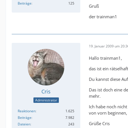
Beiträge
125
Gruß
der trainman1
19. Januar 2009 um 20:3
Hallo trainman1,
das ist ein rätselh
Du kannst diese Auf
Das ist doch eine d
Cris
mehr.
Administrator
Ich habe noch nicht
Reaktionen
1.625
von vorn beginnen, 
Beiträge
7.982
Grüße Cris
Dateien
243