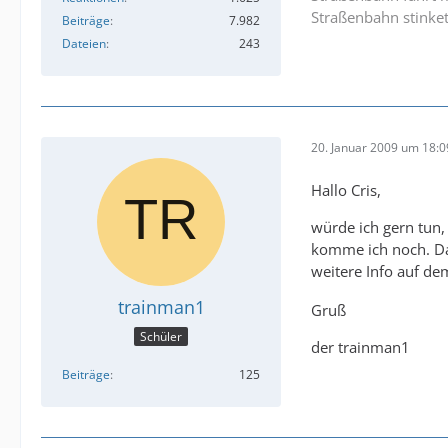
Straßenbahn stinket
Beiträge
7.982
Dateien
243
20. Januar 2009 um 18:0
Hallo Cris,
würde ich gern tun,
komme ich noch. Dan
weitere Info auf d
trainman1
Gruß
Schüler
der trainman1
Beiträge
125