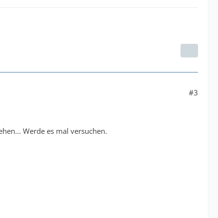
#3
gehen... Werde es mal versuchen.