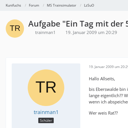
Kunifuchs
Forum
MS Trainsimulator
LzSuO
Aufgabe "Ein Tag mit der 5
trainman1
19. Januar 2009 um 20:29
19. Januar 2009 um 20:2
Hallo Allseits,
bis Eberswalde bin
lange eigentlich?? W
wenn ich abspeicher
trainman1
Wer weis Rat??
Schüler