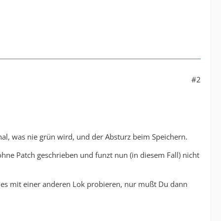
#2
al, was nie grün wird, und der Absturz beim Speichern.
ohne Patch geschrieben und funzt nun (in diesem Fall) nicht
t es mit einer anderen Lok probieren, nur mußt Du dann