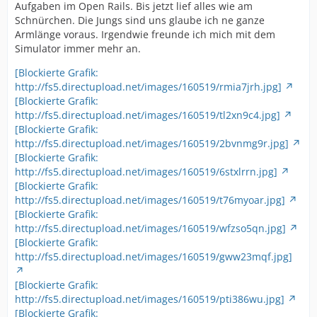
Aufgaben im Open Rails. Bis jetzt lief alles wie am
Schnürchen. Die Jungs sind uns glaube ich ne ganze
Armlänge voraus. Irgendwie freunde ich mich mit dem
Simulator immer mehr an.
[Blockierte Grafik:
http://fs5.directupload.net/images/160519/rmia7jrh.jpg]
[Blockierte Grafik:
http://fs5.directupload.net/images/160519/tl2xn9c4.jpg]
[Blockierte Grafik:
http://fs5.directupload.net/images/160519/2bvnmg9r.jpg]
[Blockierte Grafik:
http://fs5.directupload.net/images/160519/6stxlrrn.jpg]
[Blockierte Grafik:
http://fs5.directupload.net/images/160519/t76myoar.jpg]
[Blockierte Grafik:
http://fs5.directupload.net/images/160519/wfzso5qn.jpg]
[Blockierte Grafik:
http://fs5.directupload.net/images/160519/gww23mqf.jpg]
[Blockierte Grafik:
http://fs5.directupload.net/images/160519/pti386wu.jpg]
[Blockierte Grafik: