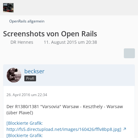
OpenRails allgemein
Screenshots von Open Rails
DR Hennes
11. August 2015 um 20:38
beckser
Profi
26. April 2016 um 22:34
Der R1380/1381 "Varsovia" Warsaw - Keszthely - Warsaw
(über Plaveč)
[Blockierte Grafik:
http://fs5.directupload.net/images/160426/fflv8bp8.jpg]
[Blockierte Grafik: