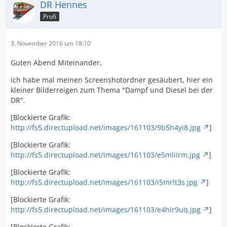
DR Hennes
Profi
3. November 2016 um 18:10
Guten Abend Miteinander,
ich habe mal meinen Screenshotordner gesäubert, hier ein
kleiner Bilderreigen zum Thema "Dampf und Diesel bei der
DR".
[Blockierte Grafik:
http://fs5.directupload.net/images/161103/9b5h4yi8.jpg
]
[Blockierte Grafik:
http://fs5.directupload.net/images/161103/e5mliirm.jpg
]
[Blockierte Grafik:
http://fs5.directupload.net/images/161103/i5mrlt3s.jpg
]
[Blockierte Grafik:
http://fs5.directupload.net/images/161103/e4hir9uq.jpg
]
[Blockierte Grafik: