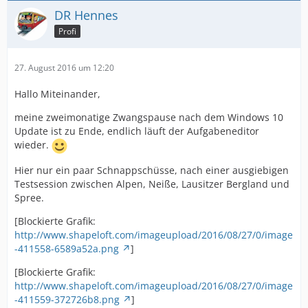
DR Hennes
Profi
27. August 2016 um 12:20
Hallo Miteinander,
meine zweimonatige Zwangspause nach dem Windows 10
Update ist zu Ende, endlich läuft der Aufgabeneditor
wieder.
Hier nur ein paar Schnappschüsse, nach einer ausgiebigen
Testsession zwischen Alpen, Neiße, Lausitzer Bergland und
Spree.
[Blockierte Grafik:
http://www.shapeloft.com/imageupload/2016/08/27/0/image
-411558-6589a52a.png
]
[Blockierte Grafik:
http://www.shapeloft.com/imageupload/2016/08/27/0/image
-411559-372726b8.png
]