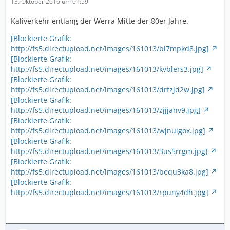
13. Oktober 2016 um 01:59
Kaliverkehr entlang der Werra Mitte der 80er Jahre.
[Blockierte Grafik:
http://fs5.directupload.net/images/161013/bl7mpkd8.jpg]
[Blockierte Grafik:
http://fs5.directupload.net/images/161013/kvblers3.jpg]
[Blockierte Grafik:
http://fs5.directupload.net/images/161013/drfzjd2w.jpg]
[Blockierte Grafik:
http://fs5.directupload.net/images/161013/zjjjanv9.jpg]
[Blockierte Grafik:
http://fs5.directupload.net/images/161013/wjnulgox.jpg]
[Blockierte Grafik:
http://fs5.directupload.net/images/161013/3us5rrgm.jpg]
[Blockierte Grafik:
http://fs5.directupload.net/images/161013/bequ3ka8.jpg]
[Blockierte Grafik:
http://fs5.directupload.net/images/161013/rpuny4dh.jpg]