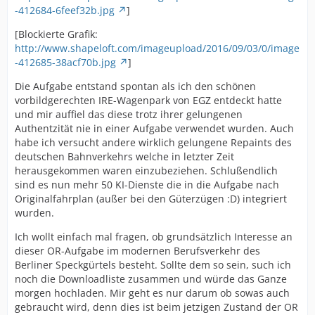
-412684-6feef32b.jpg
]
[Blockierte Grafik:
http://www.shapeloft.com/imageupload/2016/09/03/0/image
-412685-38acf70b.jpg
]
Die Aufgabe entstand spontan als ich den schönen
vorbildgerechten IRE-Wagenpark von EGZ entdeckt hatte
und mir auffiel das diese trotz ihrer gelungenen
Authentzität nie in einer Aufgabe verwendet wurden. Auch
habe ich versucht andere wirklich gelungene Repaints des
deutschen Bahnverkehrs welche in letzter Zeit
herausgekommen waren einzubeziehen. Schlußendlich
sind es nun mehr 50 KI-Dienste die in die Aufgabe nach
Originalfahrplan (außer bei den Güterzügen :D) integriert
wurden.
Ich wollt einfach mal fragen, ob grundsätzlich Interesse an
dieser OR-Aufgabe im modernen Berufsverkehr des
Berliner Speckgürtels besteht. Sollte dem so sein, such ich
noch die Downloadliste zusammen und würde das Ganze
morgen hochladen. Mir geht es nur darum ob sowas auch
gebraucht wird, denn dies ist beim jetzigen Zustand der OR