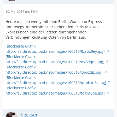
10. Mai 2016 um 16:41
Heute mal ein wenig mit dem Berlin Warschau Express
unterwegs. Immerhin ist er neben dem Paris Moskau
Express noch eine der letzten durchgehenden
Verbindungen Richtung Osten von Berlin aus.
[Blockierte Grafik:
http://fs5.directupload.net/images/160510/8zsbx9ey.jpg]
[Blockierte Grafik:
http://fs5.directupload.net/images/160510/x67zlqqe.jpg]
[Blockierte Grafik:
http://fs5.directupload.net/images/160510/xbocxfiz.jpg]
[Blockierte Grafik:
http://fs5.directupload.net/images/160510/qdbbku3x.jpg]
[Blockierte Grafik:
http://fs5.directupload.net/images/160510/fdgrg6pe.jpg]
beckser