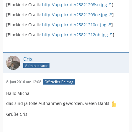
[Blockierte Grafik:
http://up.picr.de/25821208so.jpg
]
[Blockierte Grafik:
http://up.picr.de/25821209oe.jpg
]
[Blockierte Grafik:
http://up.picr.de/25821210cr.jpg
]
[Blockierte Grafik:
http://up.picr.de/25821212nb.jpg
]
Cris
Administrator
8. Juni 2016 um 12:08
Offizieller Beitrag
Hallo Micha,
das sind ja tolle Aufnahmen geworden, vielen Dank!
Grüße Cris