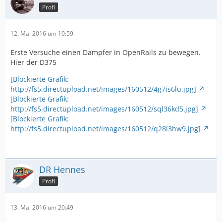
Profi
12. Mai 2016 um 10:59
Erste Versuche einen Dampfer in OpenRails zu bewegen.
Hier der D375
[Blockierte Grafik:
http://fs5.directupload.net/images/160512/4g7is6lu.jpg]
[Blockierte Grafik:
http://fs5.directupload.net/images/160512/sql36kd5.jpg]
[Blockierte Grafik:
http://fs5.directupload.net/images/160512/q28l3hw9.jpg]
DR Hennes
Profi
13. Mai 2016 um 20:49