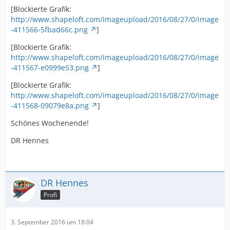
[Blockierte Grafik:
http://www.shapeloft.com/imageupload/2016/08/27/0/image
-411566-5fbad66c.png
]
[Blockierte Grafik:
http://www.shapeloft.com/imageupload/2016/08/27/0/image
-411567-e0999e53.png
]
[Blockierte Grafik:
http://www.shapeloft.com/imageupload/2016/08/27/0/image
-411568-09079e8a.png
]
Schönes Wochenende!
DR Hennes
DR Hennes
Profi
3. September 2016 um 18:04