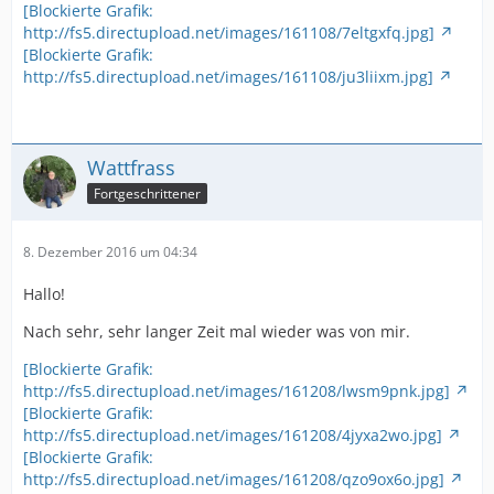
[Blockierte Grafik:
http://fs5.directupload.net/images/161108/7eltgxfq.jpg]
[Blockierte Grafik:
http://fs5.directupload.net/images/161108/ju3liixm.jpg]
Wattfrass
Fortgeschrittener
8. Dezember 2016 um 04:34
Hallo!
Nach sehr, sehr langer Zeit mal wieder was von mir.
[Blockierte Grafik:
http://fs5.directupload.net/images/161208/lwsm9pnk.jpg]
[Blockierte Grafik:
http://fs5.directupload.net/images/161208/4jyxa2wo.jpg]
[Blockierte Grafik:
http://fs5.directupload.net/images/161208/qzo9ox6o.jpg]