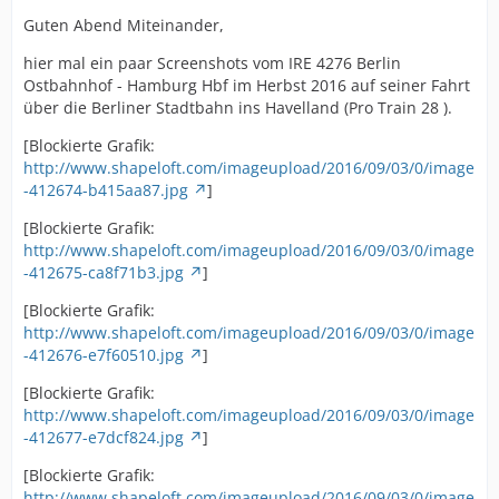
Guten Abend Miteinander,
hier mal ein paar Screenshots vom IRE 4276 Berlin
Ostbahnhof - Hamburg Hbf im Herbst 2016 auf seiner Fahrt
über die Berliner Stadtbahn ins Havelland (Pro Train 28 ).
[Blockierte Grafik:
http://www.shapeloft.com/imageupload/2016/09/03/0/image
-412674-b415aa87.jpg
]
[Blockierte Grafik:
http://www.shapeloft.com/imageupload/2016/09/03/0/image
-412675-ca8f71b3.jpg
]
[Blockierte Grafik:
http://www.shapeloft.com/imageupload/2016/09/03/0/image
-412676-e7f60510.jpg
]
[Blockierte Grafik:
http://www.shapeloft.com/imageupload/2016/09/03/0/image
-412677-e7dcf824.jpg
]
[Blockierte Grafik:
http://www.shapeloft.com/imageupload/2016/09/03/0/image