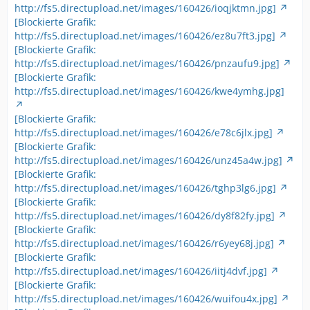
http://fs5.directupload.net/images/160426/ioqjktmn.jpg]
[Blockierte Grafik:
http://fs5.directupload.net/images/160426/ez8u7ft3.jpg]
[Blockierte Grafik:
http://fs5.directupload.net/images/160426/pnzaufu9.jpg]
[Blockierte Grafik:
http://fs5.directupload.net/images/160426/kwe4ymhg.jpg]
[Blockierte Grafik:
http://fs5.directupload.net/images/160426/e78c6jlx.jpg]
[Blockierte Grafik:
http://fs5.directupload.net/images/160426/unz45a4w.jpg]
[Blockierte Grafik:
http://fs5.directupload.net/images/160426/tghp3lg6.jpg]
[Blockierte Grafik:
http://fs5.directupload.net/images/160426/dy8f82fy.jpg]
[Blockierte Grafik:
http://fs5.directupload.net/images/160426/r6yey68j.jpg]
[Blockierte Grafik:
http://fs5.directupload.net/images/160426/iitj4dvf.jpg]
[Blockierte Grafik:
http://fs5.directupload.net/images/160426/wuifou4x.jpg]