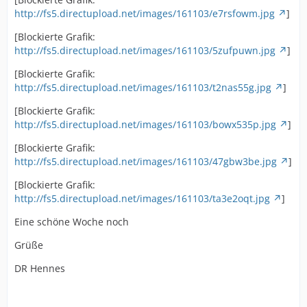
http://fs5.directupload.net/images/161103/e7rsfowm.jpg
]
[Blockierte Grafik:
http://fs5.directupload.net/images/161103/5zufpuwn.jpg
]
[Blockierte Grafik:
http://fs5.directupload.net/images/161103/t2nas55g.jpg
]
[Blockierte Grafik:
http://fs5.directupload.net/images/161103/bowx535p.jpg
]
[Blockierte Grafik:
http://fs5.directupload.net/images/161103/47gbw3be.jpg
]
[Blockierte Grafik:
http://fs5.directupload.net/images/161103/ta3e2oqt.jpg
]
Eine schöne Woche noch
Grüße
DR Hennes