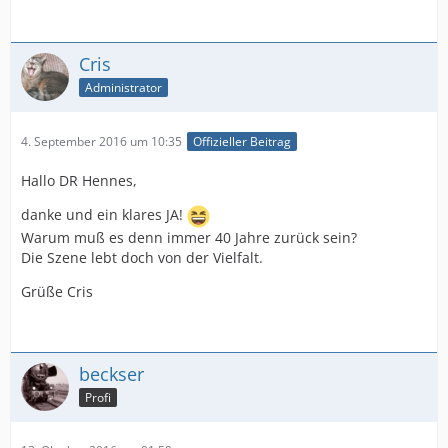
Cris
Administrator
4. September 2016 um 10:35
Offizieller Beitrag
Hallo DR Hennes,
danke und ein klares JA!
Warum muß es denn immer 40 Jahre zurück sein?
Die Szene lebt doch von der Vielfalt.
Grüße Cris
beckser
Profi