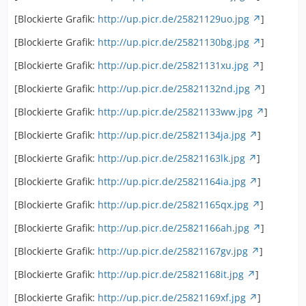
[Blockierte Grafik:
http://up.picr.de/25821129uo.jpg
]
[Blockierte Grafik:
http://up.picr.de/25821130bg.jpg
]
[Blockierte Grafik:
http://up.picr.de/25821131xu.jpg
]
[Blockierte Grafik:
http://up.picr.de/25821132nd.jpg
]
[Blockierte Grafik:
http://up.picr.de/25821133ww.jpg
]
[Blockierte Grafik:
http://up.picr.de/25821134ja.jpg
]
[Blockierte Grafik:
http://up.picr.de/25821163lk.jpg
]
[Blockierte Grafik:
http://up.picr.de/25821164ia.jpg
]
[Blockierte Grafik:
http://up.picr.de/25821165qx.jpg
]
[Blockierte Grafik:
http://up.picr.de/25821166ah.jpg
]
[Blockierte Grafik:
http://up.picr.de/25821167gv.jpg
]
[Blockierte Grafik:
http://up.picr.de/25821168it.jpg
]
[Blockierte Grafik:
http://up.picr.de/25821169xf.jpg
]