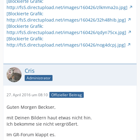
[Blockierte Grafik:
http://fs5.directupload.net/images/160426/zlkmma2o.jpg]
[Blockierte Grafik:
http://fs5.directupload.net/images/160426/32h48hib.jpg]
[Blockierte Grafik:
http://fs5.directupload.net/images/160426/qdyn75cx.jpg]
[Blockierte Grafik:
http://fs5.directupload.net/images/160426/nog4dcpj.jpg]
Cris
Administrator
27. April 2016 um 08:10
Offizieller Beitrag
Guten Morgen Beckser,
mit Deinen Bildern haut etwas nicht hin.
Ich bekomme sie nicht vergrößert.
Im GR-Forum klappt es.