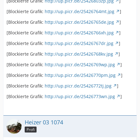
[Blockierte Grafik:
http://up.picr.de/25426803zp.jpg
]
[Blockierte Grafik:
http://up.picr.de/25426764mt.jpg
]
[Blockierte Grafik:
http://up.picr.de/25426765de.jpg
]
[Blockierte Grafik:
http://up.picr.de/25426766xh.jpg
]
[Blockierte Grafik:
http://up.picr.de/25426767dr.jpg
]
[Blockierte Grafik:
http://up.picr.de/25426768kv.jpg
]
[Blockierte Grafik:
http://up.picr.de/25426769wp.jpg
]
[Blockierte Grafik:
http://up.picr.de/25426770pm.jpg
]
[Blockierte Grafik:
http://up.picr.de/25426772tj.jpg
]
[Blockierte Grafik:
http://up.picr.de/25426773wn.jpg
]
Heizer 03 1074
Profi