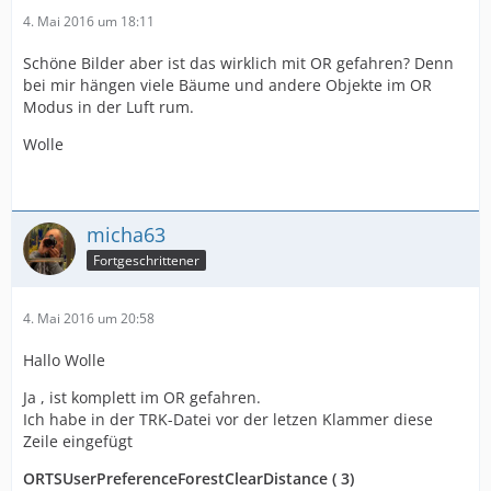
4. Mai 2016 um 18:11
Schöne Bilder aber ist das wirklich mit OR gefahren? Denn
bei mir hängen viele Bäume und andere Objekte im OR
Modus in der Luft rum.
Wolle
micha63
Fortgeschrittener
4. Mai 2016 um 20:58
Hallo Wolle
Ja , ist komplett im OR gefahren.
Ich habe in der TRK-Datei vor der letzen Klammer diese
Zeile eingefügt
ORTSUserPreferenceForestClearDistance ( 3)