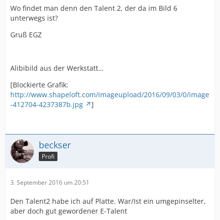
Wo findet man denn den Talent 2, der da im Bild 6
unterwegs ist?
Gruß EGZ
Alibibild aus der Werkstatt…
[Blockierte Grafik:
http://www.shapeloft.com/imageupload/2016/09/03/0/image
-412704-4237387b.jpg
]
beckser
Profi
3. September 2016 um 20:51
Den Talent2 habe ich auf Platte. War/Ist ein umgepinselter,
aber doch gut gewordener E-Talent