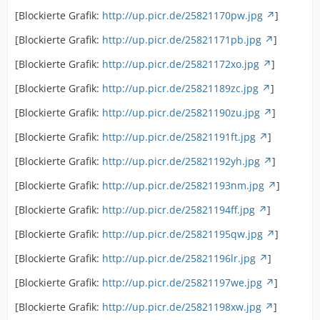
[Blockierte Grafik:
http://up.picr.de/25821170pw.jpg
]
[Blockierte Grafik:
http://up.picr.de/25821171pb.jpg
]
[Blockierte Grafik:
http://up.picr.de/25821172xo.jpg
]
[Blockierte Grafik:
http://up.picr.de/25821189zc.jpg
]
[Blockierte Grafik:
http://up.picr.de/25821190zu.jpg
]
[Blockierte Grafik:
http://up.picr.de/25821191ft.jpg
]
[Blockierte Grafik:
http://up.picr.de/25821192yh.jpg
]
[Blockierte Grafik:
http://up.picr.de/25821193nm.jpg
]
[Blockierte Grafik:
http://up.picr.de/25821194ff.jpg
]
[Blockierte Grafik:
http://up.picr.de/25821195qw.jpg
]
[Blockierte Grafik:
http://up.picr.de/25821196lr.jpg
]
[Blockierte Grafik:
http://up.picr.de/25821197we.jpg
]
[Blockierte Grafik:
http://up.picr.de/25821198xw.jpg
]