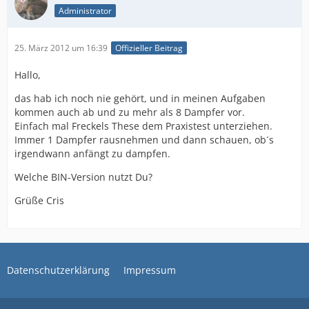
Administrator
25. März 2012 um 16:39
Offizieller Beitrag
Hallo,
das hab ich noch nie gehört, und in meinen Aufgaben
kommen auch ab und zu mehr als 8 Dampfer vor.
Einfach mal Freckels These dem Praxistest unterziehen.
Immer 1 Dampfer rausnehmen und dann schauen, ob´s
irgendwann anfängt zu dampfen.
Welche BIN-Version nutzt Du?
Grüße Cris
Datenschutzerklärung
Impressum