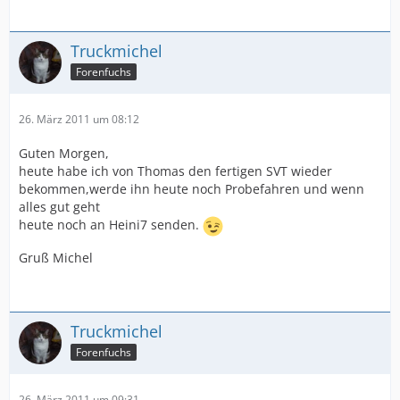
Truckmichel
Forenfuchs
26. März 2011 um 08:12
Guten Morgen,
heute habe ich von Thomas den fertigen SVT wieder
bekommen,werde ihn heute noch Probefahren und wenn
alles gut geht
heute noch an Heini7 senden.
Gruß Michel
Truckmichel
Forenfuchs
26. März 2011 um 09:31