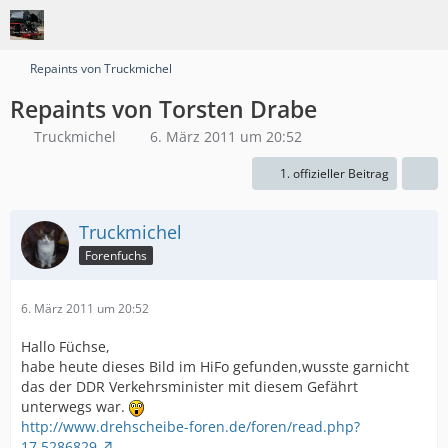
Repaints von Truckmichel
Repaints von Torsten Drabe
Truckmichel
6. März 2011 um 20:52
1. offizieller Beitrag
Truckmichel
Forenfuchs
6. März 2011 um 20:52
Hallo Füchse,
habe heute dieses Bild im HiFo gefunden,wusste garnicht
das der DDR Verkehrsminister mit diesem Gefährt
unterwegs war.
http://www.drehscheibe-foren.de/foren/read.php?
17,5286829