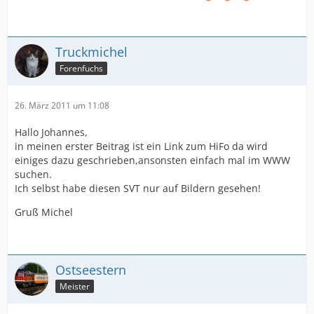
Truckmichel
Forenfuchs
26. März 2011 um 11:08
Hallo Johannes,
in meinen erster Beitrag ist ein Link zum HiFo da wird
einiges dazu geschrieben,ansonsten einfach mal im WWW
suchen.
Ich selbst habe diesen SVT nur auf Bildern gesehen!
Gruß Michel
Ostseestern
Meister