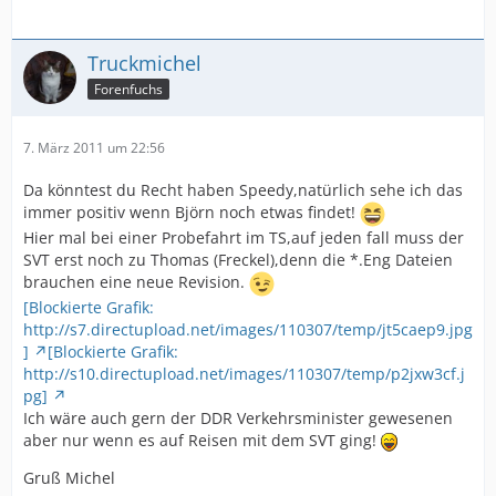
Truckmichel
Forenfuchs
7. März 2011 um 22:56
Da könntest du Recht haben Speedy,natürlich sehe ich das
immer positiv wenn Björn noch etwas findet!
Hier mal bei einer Probefahrt im TS,auf jeden fall muss der
SVT erst noch zu Thomas (Freckel),denn die *.Eng Dateien
brauchen eine neue Revision.
[Blockierte Grafik:
http://s7.directupload.net/images/110307/temp/jt5caep9.jpg
]
[Blockierte Grafik:
http://s10.directupload.net/images/110307/temp/p2jxw3cf.j
pg]
Ich wäre auch gern der DDR Verkehrsminister gewesenen
aber nur wenn es auf Reisen mit dem SVT ging!
Gruß Michel