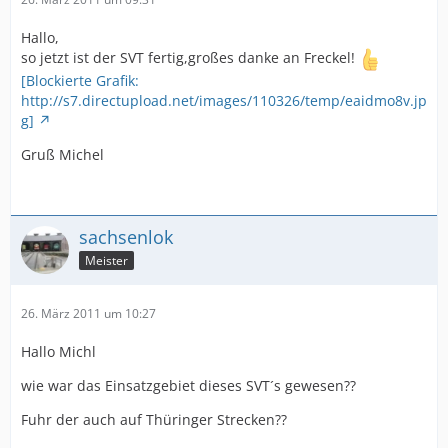
Hallo,
so jetzt ist der SVT fertig,großes danke an Freckel!
[Blockierte Grafik:
http://s7.directupload.net/images/110326/temp/eaidmo8v.jp
g]
Gruß Michel
sachsenlok
Meister
26. März 2011 um 10:27
Hallo Michl
wie war das Einsatzgebiet dieses SVT´s gewesen??
Fuhr der auch auf Thüringer Strecken??