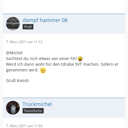
dampf hammer 08
Profi
7. März 2011 um 11:12
@Michel
Sachtest du nich etwas von einer FA?
Werd ich dann wohl für den tdrabe SVT machen. Sofern er
genommen wird.
Gruß Konsti
Truckmichel
Forenfuchs
7. März 2011 um 11:55