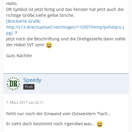
Hallo,
DR Symbol ist jetzt fertig und das Fenster hat jetzt auch die
richtige Größe,siehe gelbe Striche.
[Blockierte Grafik:
http://s13.directupload.net/images/110307/temp/pvhdxjru.j
pg]
Jetzt noch die Beschriftung und die Drehgestelle,dann sollte
der Hobel SVT sein!
Guts Nächtle
Speedy
Profi
7. März 2011 um 22:11
Fehlt nur noch der Einwand vom Ostseestern *lach...
Er sieht doch bestimmt noch irgendwo was...