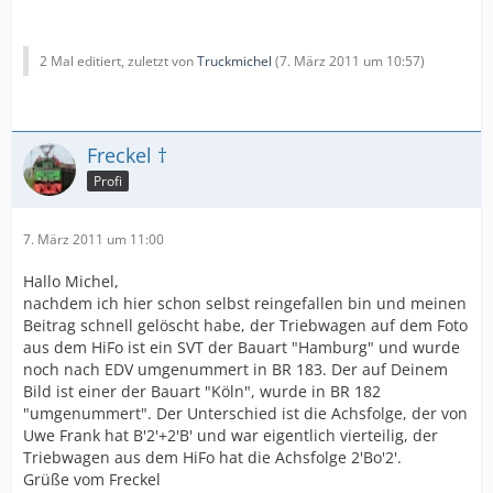
2 Mal editiert, zuletzt von
Truckmichel
(
7. März 2011 um 10:57
)
Freckel †
Profi
7. März 2011 um 11:00
Hallo Michel,
nachdem ich hier schon selbst reingefallen bin und meinen
Beitrag schnell gelöscht habe, der Triebwagen auf dem Foto
aus dem HiFo ist ein SVT der Bauart "Hamburg" und wurde
noch nach EDV umgenummert in BR 183. Der auf Deinem
Bild ist einer der Bauart "Köln", wurde in BR 182
"umgenummert". Der Unterschied ist die Achsfolge, der von
Uwe Frank hat B'2'+2'B' und war eigentlich vierteilig, der
Triebwagen aus dem HiFo hat die Achsfolge 2'Bo'2'.
Grüße vom Freckel