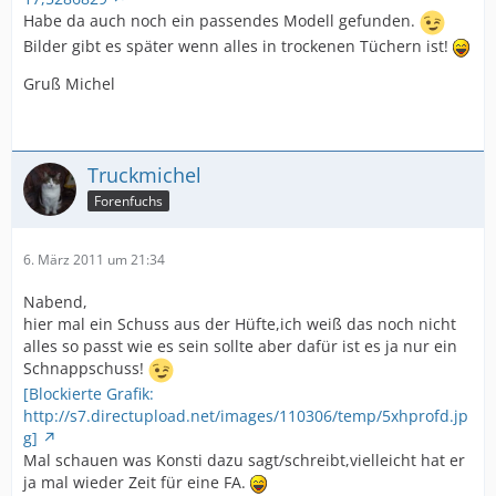
Habe da auch noch ein passendes Modell gefunden.
Bilder gibt es später wenn alles in trockenen Tüchern ist!
Gruß Michel
Truckmichel
Forenfuchs
6. März 2011 um 21:34
Nabend,
hier mal ein Schuss aus der Hüfte,ich weiß das noch nicht
alles so passt wie es sein sollte aber dafür ist es ja nur ein
Schnappschuss!
[Blockierte Grafik:
http://s7.directupload.net/images/110306/temp/5xhprofd.jp
g]
Mal schauen was Konsti dazu sagt/schreibt,vielleicht hat er
ja mal wieder Zeit für eine FA.