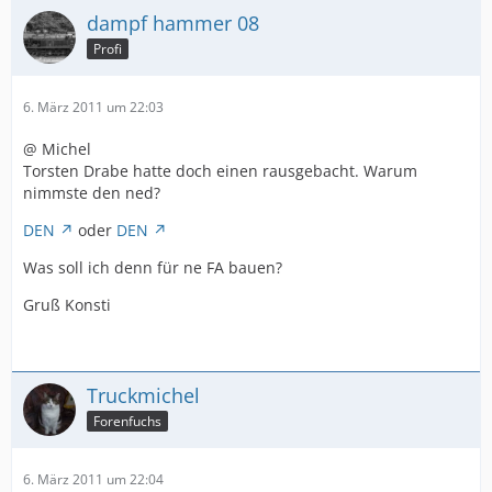
dampf hammer 08
Profi
6. März 2011 um 22:03
@ Michel
Torsten Drabe hatte doch einen rausgebacht. Warum
nimmste den ned?
DEN
oder
DEN
Was soll ich denn für ne FA bauen?
Gruß Konsti
Truckmichel
Forenfuchs
6. März 2011 um 22:04