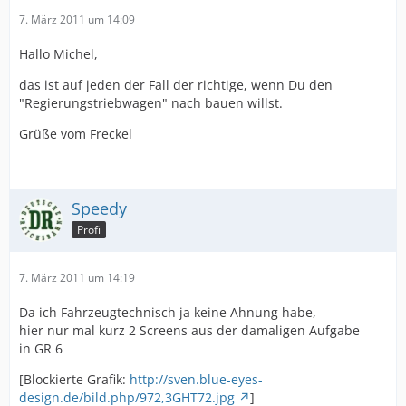
7. März 2011 um 14:09
Hallo Michel,
das ist auf jeden der Fall der richtige, wenn Du den
"Regierungstriebwagen" nach bauen willst.
Grüße vom Freckel
Speedy
Profi
7. März 2011 um 14:19
Da ich Fahrzeugtechnisch ja keine Ahnung habe,
hier nur mal kurz 2 Screens aus der damaligen Aufgabe
in GR 6
[Blockierte Grafik:
http://sven.blue-eyes-
design.de/bild.php/972,3GHT72.jpg
]