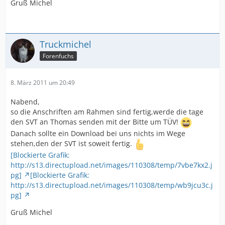
Gruß Michel
Truckmichel
Forenfuchs
8. März 2011 um 20:49
Nabend,
so die Anschriften am Rahmen sind fertig,werde die tage
den SVT an Thomas senden mit der Bitte um TÜV!
Danach sollte ein Download bei uns nichts im Wege
stehen,den der SVT ist soweit fertig.
[Blockierte Grafik:
http://s13.directupload.net/images/110308/temp/7vbe7kx2.j
pg]
[Blockierte Grafik:
http://s13.directupload.net/images/110308/temp/wb9jcu3c.j
pg]
Gruß Michel