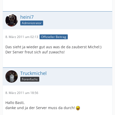
heini7
Administrator
8. März 2011 um 02:13
Offizieller Beitrag
Das sieht ja wieder gut aus was de da zauberst Michel:)
Der Server freut sich auf zuwachs!
Truckmichel
Forenfuchs
8. März 2011 um 18:56
Hallo Basti,
danke und ja der Server muss da durch!