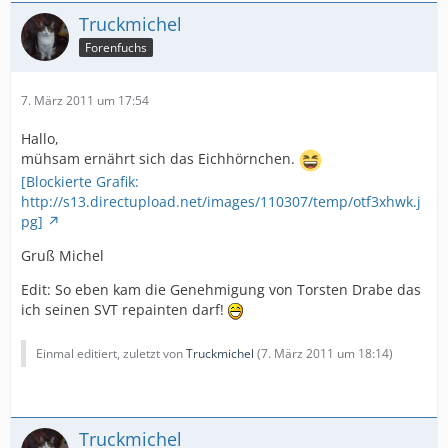
Truckmichel
Forenfuchs
7. März 2011 um 17:54
Hallo,
mühsam ernährt sich das Eichhörnchen.
[Blockierte Grafik:
http://s13.directupload.net/images/110307/temp/otf3xhwk.j
pg]
Gruß Michel
Edit: So eben kam die Genehmigung von Torsten Drabe das
ich seinen SVT repainten darf!
Einmal editiert, zuletzt von
Truckmichel
(
7. März 2011 um 18:14
)
Truckmichel