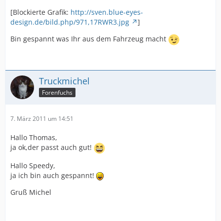
[Blockierte Grafik:
http://sven.blue-eyes-
design.de/bild.php/971,17RWR3.jpg
]
Bin gespannt was Ihr aus dem Fahrzeug macht
Truckmichel
Forenfuchs
7. März 2011 um 14:51
Hallo Thomas,
ja ok,der passt auch gut!
Hallo Speedy,
ja ich bin auch gespannt!
Gruß Michel