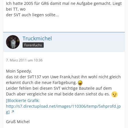
Ich hatte 2005 für GR6 damit mal ne Aufgabe gemacht. Liegt
bei TT, wo
der SVT auch liegen sollte...
Truckmichel
Forenfuchs
7. März 2011 um 10:36
Moin Speedy,
das ist der SVT137 von Uwe Frank,hast ihn wohl nicht gleich
erkannt durch die neue Farbgebung.
Leider fehlen bei diesen SVT wichtige Bauteile auf dem
Dach aber vergleiche sie mal beide dann siehst du es.
[Blockierte Grafik:
http://s7.directupload.net/images/110306/temp/5xhprofd.jp
g]
Gruß Michel