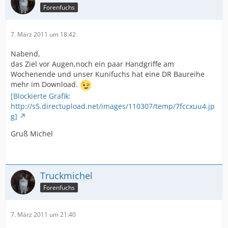
Forenfuchs
7. März 2011 um 18:42
Nabend,
das Ziel vor Augen,noch ein paar Handgriffe am
Wochenende und unser Kunifuchs hat eine DR Baureihe
mehr im Download.
[Blockierte Grafik:
http://s5.directupload.net/images/110307/temp/7fccxuu4.jp
g]
Gruß Michel
Truckmichel
Forenfuchs
7. März 2011 um 21:40