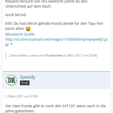
Repaint-Versuch von mir,vielleicht siehst du den
Unterschied auf dem Dach.
Gruß Michel
Edit: Du hast Recht gehabt Konsti,danke für den Tipp hier
passt alles!
[Blockierte Grafik:
http://s3.directupload.net/images/110306/temp/wyepwfpf.jp
g]
2 Mal editiert, zuletzt von
Truckmichel
(
6. März 2011 um 23:06
)
Speedy
Profi
7. März 2011 um 01:00
Von Uwe Franke gibt es noch den SVT137, wenn auch in die
Jahre gekommen.