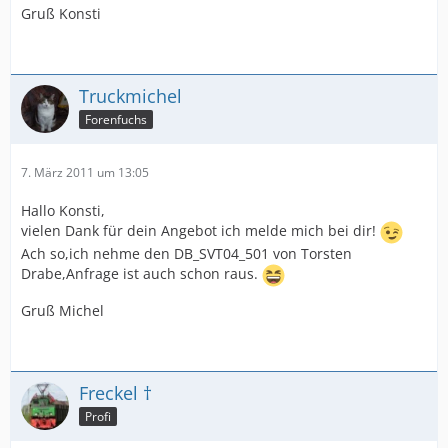
Gruß Konsti
Truckmichel
Forenfuchs
7. März 2011 um 13:05
Hallo Konsti,
vielen Dank für dein Angebot ich melde mich bei dir!
Ach so,ich nehme den DB_SVT04_501 von Torsten
Drabe,Anfrage ist auch schon raus.
Gruß Michel
Freckel †
Profi