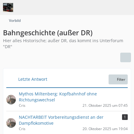
Vorbild
Bahngeschichte (außer DR)
Hier alles Historische; außer DR, das kommt ins Unterforum
"DR"
Letzte Antwort
Filter
Mythos Miltenberg: Kopfbahnhof ohne
Richtungswechsel
Cris
21. Oktober 2025 um 07:45
NACHTARBEIT Vorbereitungsdienst an der
1
Dampflokomotive
Cris
20. Oktober 2025 um 19:04