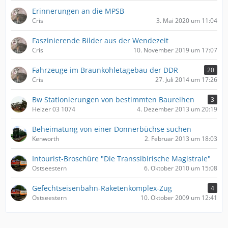
Erinnerungen an die MPSB
Cris
3. Mai 2020 um 11:04
Faszinierende Bilder aus der Wendezeit
Cris
10. November 2019 um 17:07
Fahrzeuge im Braunkohletagebau der DDR
20
Cris
27. Juli 2014 um 17:26
Bw Stationierungen von bestimmten Baureihen
3
Heizer 03 1074
4. Dezember 2013 um 20:19
Beheimatung von einer Donnerbüchse suchen
Kenworth
2. Februar 2013 um 18:03
Intourist-Broschüre "Die Transsibirische Magistrale"
Ostseestern
6. Oktober 2010 um 15:08
Gefechtseisenbahn-Raketenkomplex-Zug
4
Ostseestern
10. Oktober 2009 um 12:41