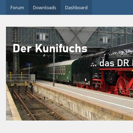
Forum
Downloads
Dashboard