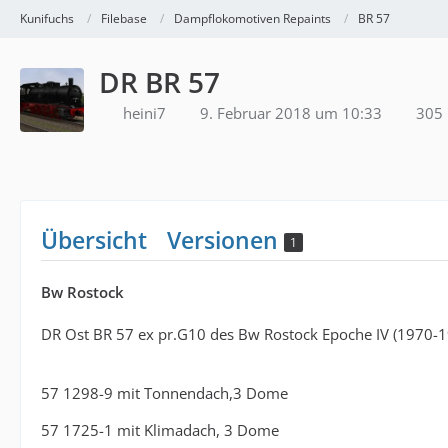
Kunifuchs
Filebase
Dampflokomotiven Repaints
BR 57
DR BR 57
heini7
9. Februar 2018 um 10:33
305 
Übersicht
Versionen
1
Bw Rostock
DR Ost BR 57 ex pr.G10 des Bw Rostock Epoche IV (1970-
57 1298-9 mit Tonnendach,3 Dome
57 1725-1 mit Klimadach, 3 Dome