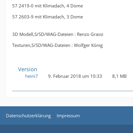
57 2419-0 mit Klimadach, 4 Dome
57 2603-9 mit Klimadach, 3 Dome
3D Modell,S/SD/WAG-Dateien : Renzo Grassi
Texturen,S/SD/WAG-Dateien : Wolfger König
Version
heini7
9. Februar 2018 um 10:33
8,1 MB
Datenschutzerklärung
Impressum