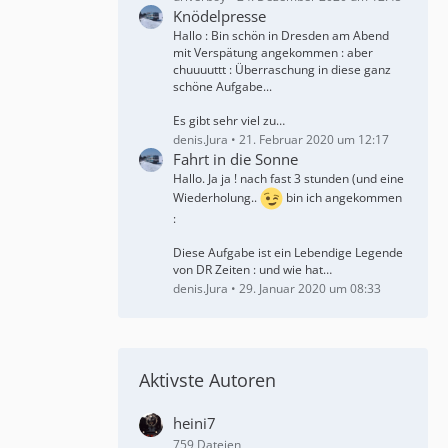
Knödelpresse
Hallo : Bin schön in Dresden am Abend
mit Verspätung angekommen : aber
chuuuuttt : Überraschung in diese ganz
schöne Aufgabe...
Es gibt sehr viel zu…
denis.Jura
21. Februar 2020 um 12:17
Fahrt in die Sonne
Hallo. Ja ja ! nach fast 3 stunden (und eine
Wiederholung..
bin ich angekommen
:
Diese Aufgabe ist ein Lebendige Legende
von DR Zeiten : und wie hat…
denis.Jura
29. Januar 2020 um 08:33
Aktivste Autoren
heini7
759 Dateien