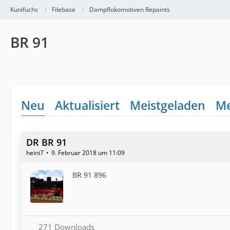
Kunifuchs
Filebase
Dampflokomotiven Repaints
BR 91
Neu
Aktualisiert
Meistgeladen
Me
DR BR 91
heini7
9. Februar 2018 um 11:09
BR 91 896
271 Downloads