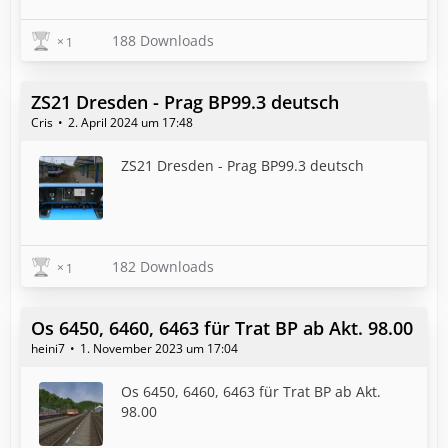
188 Downloads
1
ZS21 Dresden - Prag BP99.3 deutsch
Cris
2. April 2024 um 17:48
ZS21 Dresden - Prag BP99.3 deutsch
182 Downloads
1
Os 6450, 6460, 6463 für Trat BP ab Akt. 98.00
heini7
1. November 2023 um 17:04
Os 6450, 6460, 6463 für Trat BP ab Akt.
98.00