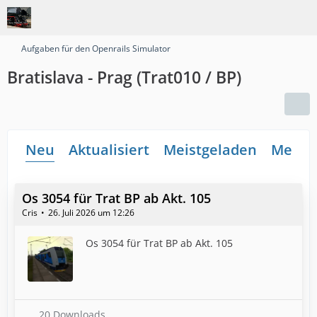
Aufgaben für den Openrails Simulator
Bratislava - Prag (Trat010 / BP)
Neu
Aktualisiert
Meistgeladen
Meiste
Os 3054 für Trat BP ab Akt. 105
Cris
26. Juli 2026 um 12:26
Os 3054 für Trat BP ab Akt. 105
20 Downloads