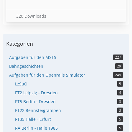
320 Downloads
Kategorien
Aufgaben für den MSTS
227
Bahngeschichten
29
Aufgaben für den Openrails Simulator
249
LzSuO
5
PT2 Leipzig - Dresden
4
PT5 Berlin - Dresden
3
PT22 Rennsteigrampen
3
PT35 Halle - Erfurt
5
RA Berlin - Halle 1985
5