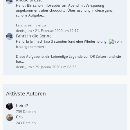
Hallo : Bin schön in Dresden am Abend mit Verspätung
angekommen : aber chuuuuttt : Überraschung in diese ganz
schöne Aufgabe...
Es gibt sehr viel zu…
denis.Jura
21. Februar 2020 um 12:17
Fahrt in die Sonne
Hallo. Ja ja ! nach fast 3 stunden (und eine Wiederholung..
bin
ich angekommen :
Diese Aufgabe ist ein Lebendige Legende von DR Zeiten : und wie
hat…
denis.Jura
29. Januar 2020 um 08:33
Aktivste Autoren
heini7
759 Dateien
Cris
243 Dateien