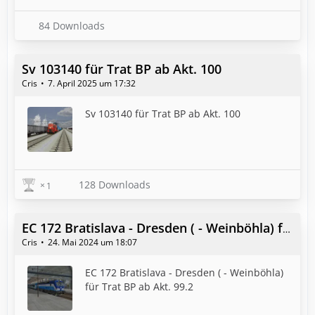
84 Downloads
Sv 103140 für Trat BP ab Akt. 100
Cris
7. April 2025 um 17:32
Sv 103140 für Trat BP ab Akt. 100
128 Downloads
1
EC 172 Bratislava - Dresden ( - Weinböhla) für Trat BP ab Akt. 99.2
Cris
24. Mai 2024 um 18:07
EC 172 Bratislava - Dresden ( - Weinböhla)
für Trat BP ab Akt. 99.2