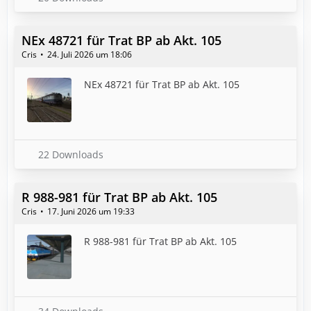
NEx 48721 für Trat BP ab Akt. 105
Cris
24. Juli 2026 um 18:06
NEx 48721 für Trat BP ab Akt. 105
22 Downloads
R 988-981 für Trat BP ab Akt. 105
Cris
17. Juni 2026 um 19:33
R 988-981 für Trat BP ab Akt. 105