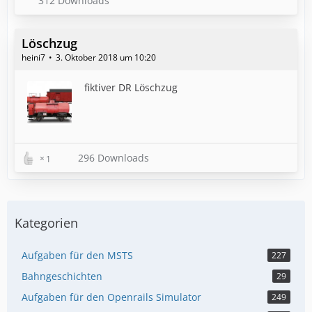
312 Downloads
Löschzug
heini7
3. Oktober 2018 um 10:20
fiktiver DR Löschzug
296 Downloads
1
Kategorien
Aufgaben für den MSTS
227
Bahngeschichten
29
Aufgaben für den Openrails Simulator
249