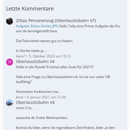
Letzte Kommentare
Zittau Personenzug (Oberlausitzbahn V7)
Aufgabe Zittau-Görlitz.JPG
Hallo Tally eine Prima Aufgabe die Du
uns da bereitgestellt hast.
Die Fahrzeiten waren gut zu halten.
In Görlitz hätte ja…
heini7
5. Oktober 2023 um 15:12
Oberlausitzbahn V4
Hallo in die Runde! Erstmal alles Gute für 2021!!!
Hab eine Frage zu Oberlausitzbahn v4. Ist sie nur unter OR
lauffähig?
Ansonsten funktioniert sie…
Jensi
4. Januar 2021 um 21:44
Oberlausitzbahn V4
moin Cris,
wünsche dir frohe Weihnachten.
Kannst du bitte, wenn du irgendwann Zeit findest, bitte ,al den