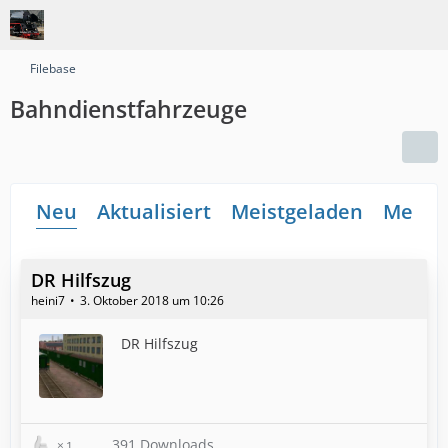
Filebase
Bahndienstfahrzeuge
Neu
Aktualisiert
Meistgeladen
Meiste
DR Hilfszug
heini7
3. Oktober 2018 um 10:26
DR Hilfszug
391 Downloads
1