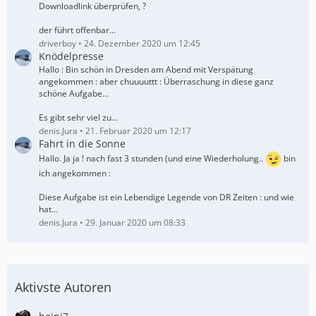
Downloadlink überprüfen, ?
der führt offenbar…
driverboy
24. Dezember 2020 um 12:45
Knödelpresse
Hallo : Bin schön in Dresden am Abend mit Verspätung
angekommen : aber chuuuuttt : Überraschung in diese ganz
schöne Aufgabe...
Es gibt sehr viel zu…
denis.Jura
21. Februar 2020 um 12:17
Fahrt in die Sonne
Hallo. Ja ja ! nach fast 3 stunden (und eine Wiederholung..
bin
ich angekommen :
Diese Aufgabe ist ein Lebendige Legende von DR Zeiten : und wie
hat…
denis.Jura
29. Januar 2020 um 08:33
Aktivste Autoren